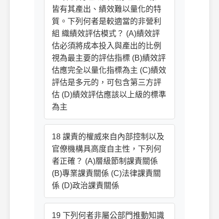
皆有其產出、績效難以量化的特
質。下列何者是較適當的非營利
組 織績效評估模式？ (A)績效評
估必須將成本投入與產出的比例
視為最主要的評估指標 (B)績效評
估應完全以量化指標為主 (C)績效
評估是多元的，可包含第三方評
估 (D)績效評估應該以上級的標準
為主
18 課責的權威來自內部控制以及
官僚機構具高度自主性，下列何
者正確？ (A)層級節制課責關係
(B)專業課責關係 (C)法律課責關
係 (D)政治課責關係
19 下列何者非屬公部門推動知識