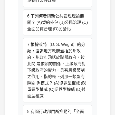
並執行公共政策
6 下列何者與新公共管理理論無
關？ (A)契約外包 (B)公民治理 (C)
全面品質管理 (D)民營化
7 根據萊特（D. S. Wright）的分
類，強調地方政府涵括於州政
府、州政府涵括於聯邦政府，彼
此間 是依賴的關係，上級政府對
下級政府的權力，具有層級節制
之作用，指的是下列那一類型府
際關 係模式？ (A)協調型權威 (B)
重疊型權威 (C)涵蓋型權威 (D)片
面型權威
8 有關行政部門所推動的「全面