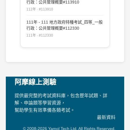
行政：公共管理概要#113910
112年 · #113910
111年 - 111 地方政府特種考試_四等_一般
行政：公共管理概要#112330
111年 · #112330
阿摩線上測驗
提供最完整的考試資料庫，包含歷年試題、詳
解、申論題等學習資源，
幫助學生有效準備各類考試。
最新資料
© 2008-2026 Yamol Tech Ltd. All Rights Reserved.