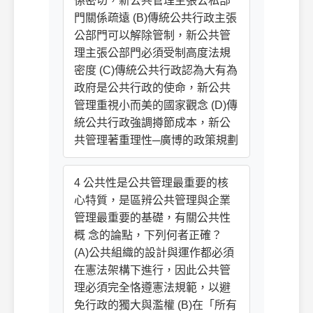
係密切，新公共管理主張公私部
門關係疏遠 (B)傳統公共行政主張
公部門可以解除管制，新公共管
理主張公部門必須受制高度法規
密度 (C)傳統公共行政認為大有為
政府是公共行政的使命，新公共
管理重視小而美的國家觀念 (D)傳
統公共行政強調撙節成本，新公
共管理著重理性─廣博的政策規劃
4 公共性是公共管理最重要的核
心特質，是區辨公共管理與企業
管理最重要的基礎，有關公共性
概 念的論點，下列何者正確？
(A)公共組織的設計與運作都必須
在憲法架構下進行，因此公共管
理必須完全恪遵憲法規範，以避
免行政的獨大與濫權 (B)在「所有