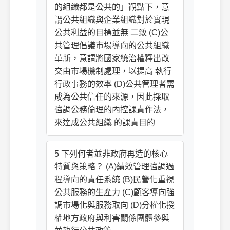
的組織都是公共的」觀點下，意
謂公共組織與企業組織對於實現
公共利益的目標並無 二致 (C)公
共管理倡議市場導向的公共組織
革新，意謂將國家統治權釋出改
交由市場機制處理，以提高 執行
行政事務的效率 (D)公共管理者需
成為公共信任的來源，因此採取
強調公務倫理的內控課責作法，
來達成公共組織 的課責目的
5 下列何者並非政府再造的核心
特質與策略？ (A)績效管理強調過
程導向的責任系統 (B)民營化重視
公共服務的生產力 (C)顧客導向強
調市場化與服務取向 (D)分權化授
權地方政府與利害關係團體參與