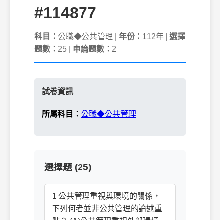
#114877
科目：
公職◆公共管理 |
年份：
112年 |
選擇
題數：
25 |
申論題數：
2
試卷資訊
所屬科目：
公職◆公共管理
選擇題 (25)
1 公共管理重視與環境的關係，
下列何者並非公共管理的論述重