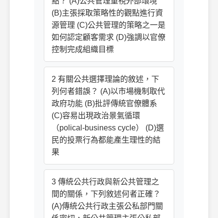
點？ (A)公共管理重視外部環境
(B)主張採取策略性的觀點進行資
源管理 (C)公共管理的策略之一是
如何認定顧客需求 (D)強調以官僚
控制完成組織目標
2 有關公共選擇理論的敘述，下
列何者錯誤？ (A)以市場機制取代
政府功能 (B)批評傳統官僚體系
(C)容易出現政治景氣循環
（polical-business cycle） (D)選
民的投票行為都能產生理性的結
果
3 傳統公共行政與新公共管理之
間的關係，下列敘述何者正確？
(A)傳統公共行政主張公私部門關