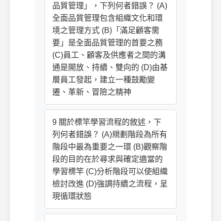
品質管理」，下列何者錯誤？ (A)
全面品質管理包含組織文化和環
境之管理方式 (B)「滿足顧客需
要」是全面品質管理的首要之務
(C)員工、顧客及供應者之間的溝
通是開放、持續、雙向的 (D)由基
層員工發起，建立一種鼓勵變
遷、革新、冒險之精神
9 關於標竿學習流程的敘述，下
列何者錯誤？ (A)規劃階段為所有
階段中最為重要之一環 (B)觀察階
段的目的在於尋求與確定適當的
學習標竿 (C)分析階段可以使組織
檢討改進 (D)強調持續之流程，呈
現循環狀態