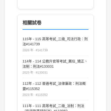
相關試卷
115年 - 115 高等考試_三級_司法行政：刑
法#141739
2026 年 · #141739
114年 - 114 公務升官等考試_薦任_矯正、
法制：刑法#133031
2025 年 · #133031
112年 - 112 普通考試_法律廉政：刑法概
要#115352
2023 年 · #115352
111年 - 111 高等考試_二級_法制：刑法
（包括刑事特別法）#110982