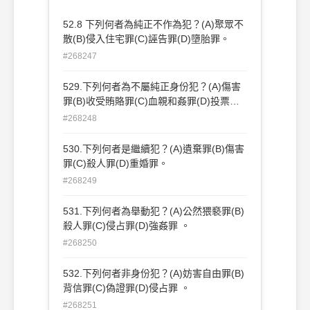
52.8 下列何者為純正不作為犯？(A)聚眾不
散(B)侵入住宅罪(C)誣告罪(D)墮胎罪。
#268247
529.下列何者為不屬純正身份犯？(A)傷害
罪(B)收受賄賂罪(C)血親和姦罪(D)投票受
賄罪。
#268248
530.下列何者是繼續犯？(A)遺棄罪(B)傷害
罪(C)殺人罪(D)重婚罪。
#268249
531.下列何者為舉動犯？(A)公然猥褻罪(B)
殺人罪(C)侵占罪(D)強姦罪 。
#268250
532.下列何者非身份犯？(A)妨害自由罪(B)
背信罪(C)偽證罪(D)侵占罪 。
#268251