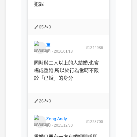
犯罪
65
0
笙
#1244986
B4 · 2016/01/18
同時與二人以上的人結婚,也會
構成重婚,所以於行為當時不限
於「已婚」的身分
26
0
Zeng Andy
#1228700
B3 · 2015/12/30
重婚只要有一方有婚姻關係即