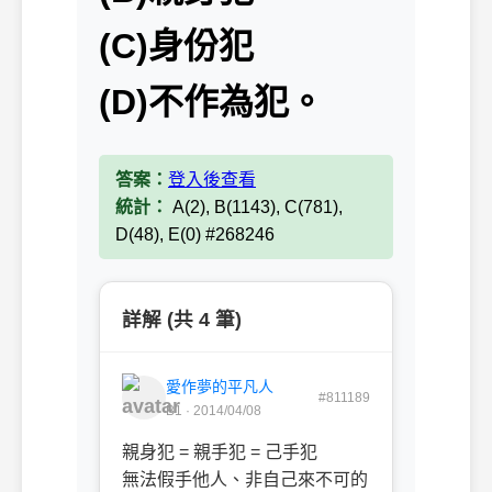
(C)身份犯
(D)不作為犯。
答案：
登入後查看
統計：
A(2), B(1143), C(781),
D(48), E(0) #268246
詳解 (共 4 筆)
愛作夢的平凡人
#811189
B1 · 2014/04/08
親身犯 = 親手犯 = 己手犯
無法假手他人、非自己來不可的