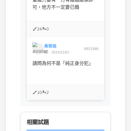
可，他方不一定要已婚
24
0
黃筱娟
#931986
B2 · 2014/11/01
請問為何不是「純正身分犯」
10
2
相關試題