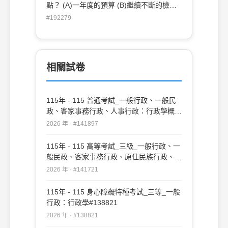
點？ (A)一年度的預算 (B)繼續不斷的檢討
(C)具彈性適應的能力 (D)重視產出
#192279
相關試卷
115年 - 115 普通考試_一般行政、一般民
政、客家事務行政、人事行政：行政學概要
#141897
2026 年 · #141897
115年 - 115 高等考試_三級_一般行政、一
般民政、客家事務行政、原住民族行政、人
事行政、法律廉政：行政學#141721
2026 年 · #141721
115年 - 115 身心障礙特種考試_三等_一般
行政：行政學#138821
2026 年 · #138821