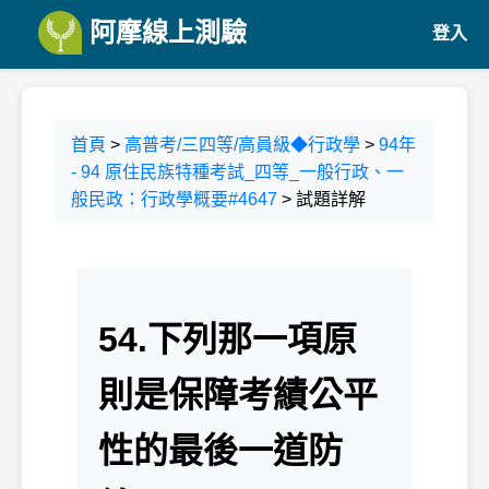
阿摩線上測驗
登入
首頁
>
高普考/三四等/高員級◆行政學
>
94年
- 94 原住民族特種考試_四等_一般行政、一
般民政：行政學概要#4647
> 試題詳解
54.下列那一項原
則是保障考績公平
性的最後一道防