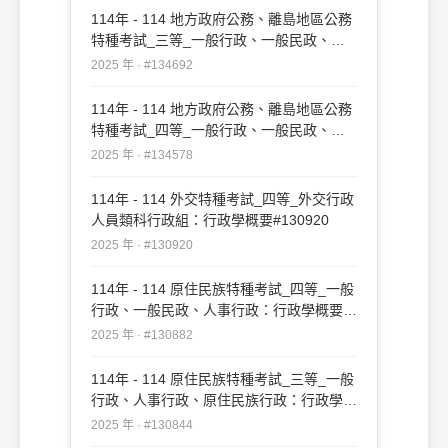
114年 - 114 地方政府公務、離島地區公務
特種考試_三等_一般行政、一般民政、原
住民族行政、人事行政、法律廉政：行政學
2025 年 · #134692
#134692
114年 - 114 地方政府公務、離島地區公務
特種考試_四等_一般行政、一般民政、客
家事務行政、人事行政：行政學概要
2025 年 · #134578
#134578
114年 - 114 外交特種考試_四等_外交行政
人員類科行政組：行政學概要#130920
2025 年 · #130920
114年 - 114 原住民族特種考試_四等_一般
行政、一般民政、人事行政：行政學概要
#130882
2025 年 · #130882
114年 - 114 原住民族特種考試_三等_一般
行政、人事行政、原住民族行政：行政學
#130844
2025 年 · #130844