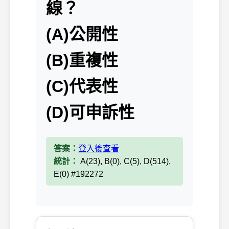
線？
(A)公開性
(B)重複性
(C)代表性
(D)可申訴性
答案：
登入後查看
統計：
A(23), B(0), C(5), D(514),
E(0) #192272