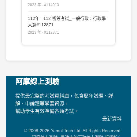
2023 年 · #114913
112年 - 112 初等考試_一般行政：行政學
大意#112871
2023 年 · #112871
阿摩線上測驗
提供最完整的考試資料庫，包含歷年試題、詳
解、申論題等學習資源，
幫助學生有效準備各類考試。
最新資料
© 2008-2026 Yamol Tech Ltd. All Rights Reserved.