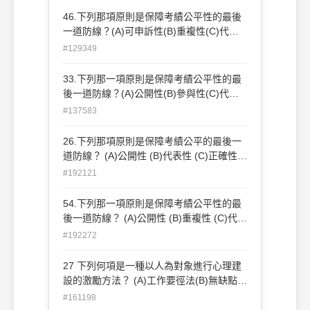
46.下列那項原則是保障考績公平性的最後
一道防線？(A)可申訴性(B)重複性(C)代表
性(D)公開性。
#129349
33.下列那一項原則是保障考績公平性的最
後一道防線？(A)公開性(B)參與性(C)代表
性(D)可申訴性
#137583
26.下列那項原則是保障考績公平的最後一
道防線？ (A)公開性 (B)代表性 (C)正確性
(D)可申訴性
#192121
54.下列那一項原則是保障考績公平性的最
後一道防線？ (A)公開性 (B)重複性 (C)代表
性 (D)可申訴性
#192272
27 下列何項是一種以人為對象進行心理建
設的激勵方法？ (A)工作要徑法(B)無缺點計
畫(C)計畫評核術(D)敏感度訓練
#161198