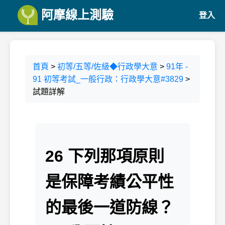
阿摩線上測驗
登入
首頁
>
初等/五等/佐級◆行政學大意
>
91年 -
91 初等考試_一般行政：行政學大意#3829
>
試題詳解
26 下列那項原則
是保障考績公平性
的最後一道防線？