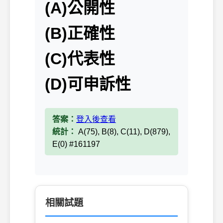
(A)公開性
(B)正確性
(C)代表性
(D)可申訴性
答案：
登入後查看
統計：
A(75), B(8), C(11), D(879),
E(0) #161197
相關試題