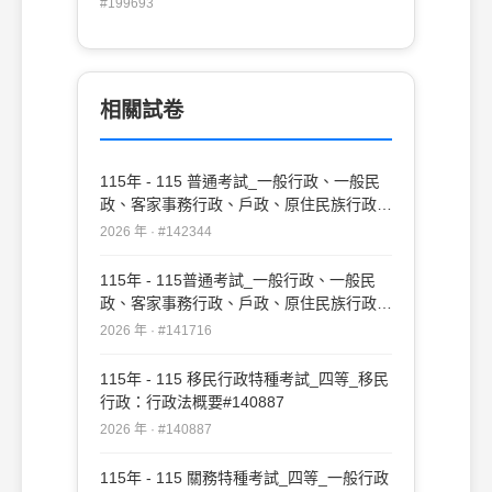
#199693
先行程序後，方得提起行政訴訟 (B) 須先對
聽證結果提起訴願程序 (C) 須先對聽證結果
提起請願程序 (D) 不須經訴願程序
相關試卷
115年 - 115 普通考試_一般行政、一般民
政、客家事務行政、戶政、原住民族行政、
社會行政、勞工行政、教育行政、人事行
2026 年 · #142344
政、法律廉政、財經廉政：行政法概要(重
複)#142344
115年 - 115普通考試_一般行政、一般民
政、客家事務行政、戶政、原住民族行政、
社會行政、勞工行政、教育行政、人事行
2026 年 · #141716
政、法律廉政、財經廉政：行政法概要
#141716
115年 - 115 移民行政特種考試_四等_移民
行政：行政法概要#140887
2026 年 · #140887
115年 - 115 關務特種考試_四等_一般行政