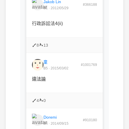
Jakob Lin
#366188
B1 · 2012/05/29
行政訴訟法4(ii)
8
13
童
#1001769
B5 · 2015/03/02
違法論
4
0
Doremi
#910180
B4 · 2014/09/15