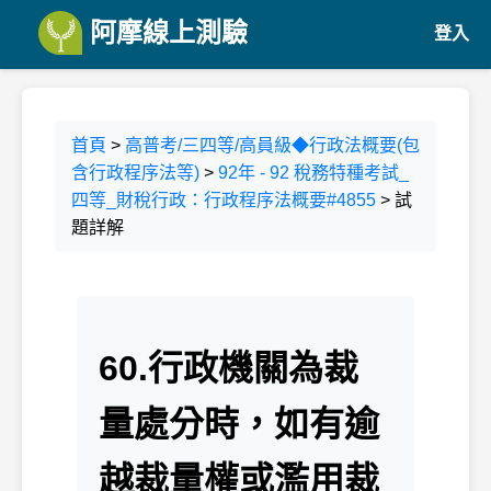
阿摩線上測驗
登入
首頁
>
高普考/三四等/高員級◆行政法概要(包
含行政程序法等)
>
92年 - 92 稅務特種考試_
四等_財稅行政：行政程序法概要#4855
> 試
題詳解
60.行政機關為裁
量處分時，如有逾
越裁量權或濫用裁