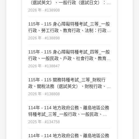
（選試英文）、一般行政（選試日文）：行
政法概要#138908
2026 年 · #138908
115年 - 115 身心障礙特種考試_三等_一般
行政、勞工行政、教育行政、法制：行政法
#138898
2026 年 · #138898
115年 - 115 身心障礙特種考試_四等_一般
行政、一般民政、戶政、社會行政、教育行
政：行政法概要#138847
2026 年 · #138847
115年 - 115 關務特種考試_三等_財稅行
政、關稅法務（選試英文）、財稅行政、關
稅法務（選試日文）：行政法#138808
2026 年 · #138808
114年 - 114 地方政府公務、離島地區公務
特種考試_三等_一般行政、一般民政、戶
政、原住民族行政、社會行政、勞工行政、
2025 年 · #134758
教育行政、人事行政、法律廉政、財經廉
政、農業行政：行政法#134758
114年 - 114 地方政府公務、離島地區公務