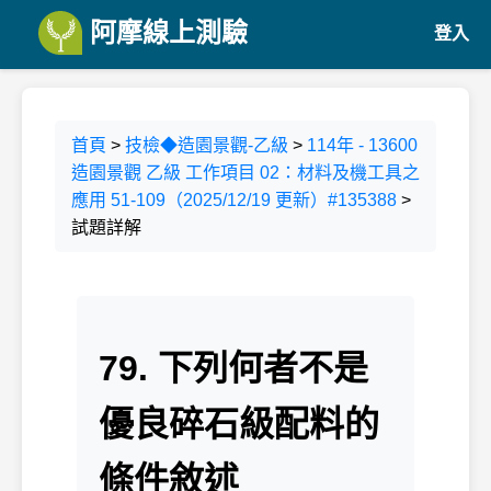
阿摩線上測驗
登入
首頁
>
技檢◆造園景觀-乙級
>
114年 - 13600
造園景觀 乙級 工作項目 02：材料及機工具之
應用 51-109（2025/12/19 更新）#135388
>
試題詳解
79. 下列何者不是
優良碎石級配料的
條件敘述