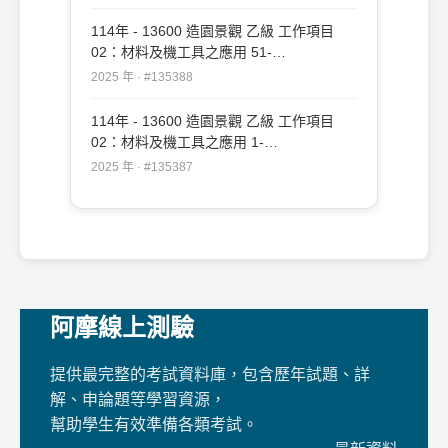
114年 - 13600 造園景觀 乙級 工作項目
02：材料及機工具之應用 51-
109（2025/12/19 更新）#135388
2025 年 · #135388
114年 - 13600 造園景觀 乙級 工作項目
02：材料及機工具之應用 1-
50（2025/12/19 更新）#135387
2025 年 · #135387
阿摩線上測驗
提供最完整的考試資料庫，包含歷年試題、詳
解、申論題等學習資源，
幫助學生有效準備各類考試。