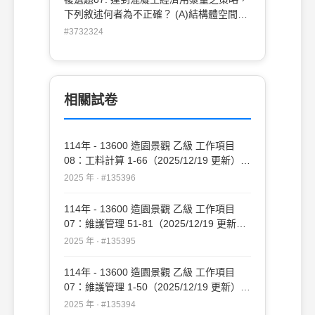
用最廣的為卜特蘭水泥 。
下列敘述何者為不正確？ (A)結構體空間許
可下，儘量採用最大粒徑粒料級配 (B)適當
#3732324
摻加細粒料 (C)採用圓形且光滑的粒料 (D)
儘量採用最小粒徑粒料級配 。
相關試卷
114年 - 13600 造園景觀 乙級 工作項目
08：工料計算 1-66（2025/12/19 更新）
#135396
2025 年 · #135396
114年 - 13600 造園景觀 乙級 工作項目
07：維護管理 51-81（2025/12/19 更新）
#135395
2025 年 · #135395
114年 - 13600 造園景觀 乙級 工作項目
07：維護管理 1-50（2025/12/19 更新）
#135394
2025 年 · #135394