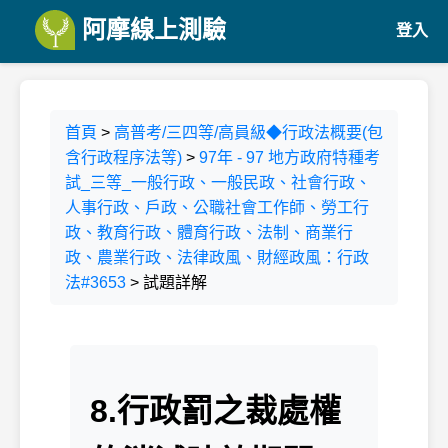
阿摩線上測驗
登入
首頁
>
高普考/三四等/高員級◆行政法概要(包
含行政程序法等)
>
97年 - 97 地方政府特種考
試_三等_一般行政、一般民政、社會行政、
人事行政、戶政、公職社會工作師、勞工行
政、教育行政、體育行政、法制、商業行
政、農業行政、法律政風、財經政風：行政
法#3653
> 試題詳解
8.行政罰之裁處權