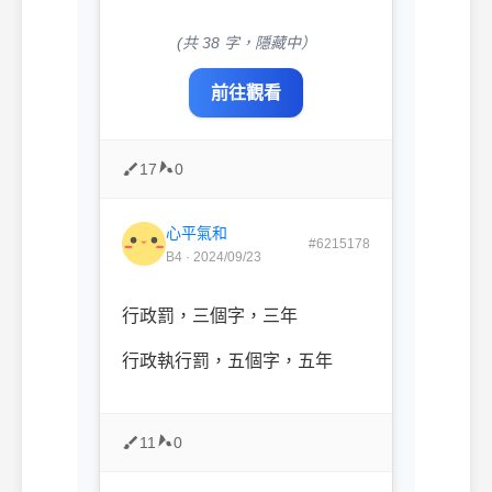
(共 38 字，隱藏中）
前往觀看
17
0
心平氣和
#6215178
B4 · 2024/09/23
行政罰，三個字，三年
行政執行罰，五個字，五年
11
0