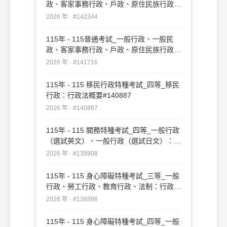
政、客家事務行政、戶政、原住民族行政、
社會行政、勞工行政、教育行政、人事行
2026 年 · #142344
政、法律廉政、財經廉政：行政法概要(重
複)#142344
115年 - 115普通考試_一般行政、一般民
政、客家事務行政、戶政、原住民族行政、
社會行政、勞工行政、教育行政、人事行
2026 年 · #141716
政、法律廉政、財經廉政：行政法概要
#141716
115年 - 115 移民行政特種考試_四等_移民
行政：行政法概要#140887
2026 年 · #140887
115年 - 115 關務特種考試_四等_一般行政
（選試英文）、一般行政（選試日文）：行
政法概要#138908
2026 年 · #138908
115年 - 115 身心障礙特種考試_三等_一般
行政、勞工行政、教育行政、法制：行政法
#138898
2026 年 · #138898
115年 - 115 身心障礙特種考試_四等_一般