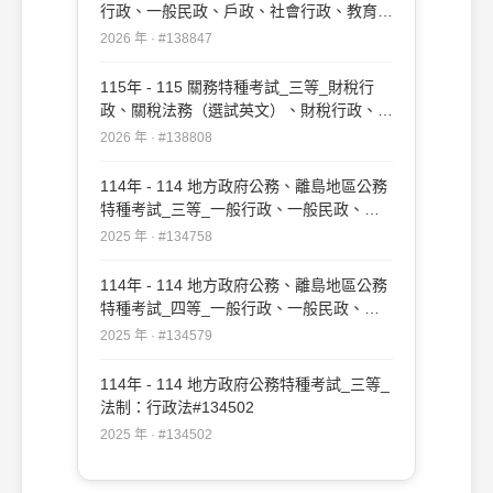
行政、一般民政、戶政、社會行政、教育行
政：行政法概要#138847
2026 年 · #138847
115年 - 115 關務特種考試_三等_財稅行
政、關稅法務（選試英文）、財稅行政、關
稅法務（選試日文）：行政法#138808
2026 年 · #138808
114年 - 114 地方政府公務、離島地區公務
特種考試_三等_一般行政、一般民政、戶
政、原住民族行政、社會行政、勞工行政、
2025 年 · #134758
教育行政、人事行政、法律廉政、財經廉
政、農業行政：行政法#134758
114年 - 114 地方政府公務、離島地區公務
特種考試_四等_一般行政、一般民政、客
家事務行政、戶政、原住民族行政、社會行
2025 年 · #134579
政、勞工行政、社會工作、教育行政、人事
行政、法律廉政、財經廉政：行政法概要
114年 - 114 地方政府公務特種考試_三等_
#134579
法制：行政法#134502
2025 年 · #134502