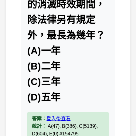
的消滅時效期間，
除法律另有規定
外，最長為幾年？
(A)一年
(B)二年
(C)三年
(D)五年
答案：
登入後查看
統計：
A(47), B(386), C(5139),
D(604), E(0) #154795