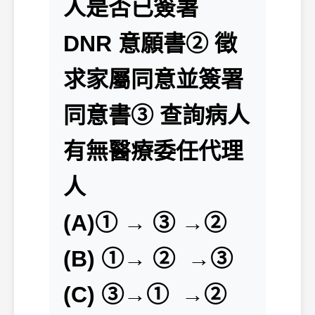
人是否已簽署
DNR 意願書② 徵
求家屬同意並簽署
同意書③ 查詢病人
有無醫療委任代理
人
(A)① → ③ →②
(B) ①→ ② →③
(C) ③→① →②