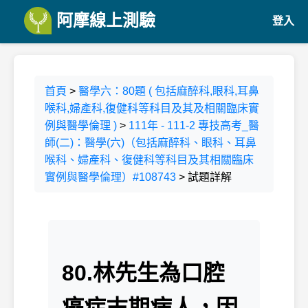
阿摩線上測驗
登入
首頁
>
醫學六：80題 ( 包括麻醉科,眼科,耳鼻
喉科,婦產科,復健科等科目及其及相關臨床實
例與醫學倫理 )
>
111年 - 111-2 專技高考_醫
師(二)：醫學(六)（包括麻醉科、眼科、耳鼻
喉科、婦產科、復健科等科目及其相關臨床
實例與醫學倫理）#108743
> 試題詳解
80.林先生為口腔