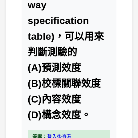
way
specification
table)，可以用來
判斷測驗的
(A)預測效度
(B)校標關聯效度
(C)內容效度
(D)構念效度。
答案：
登入後查看