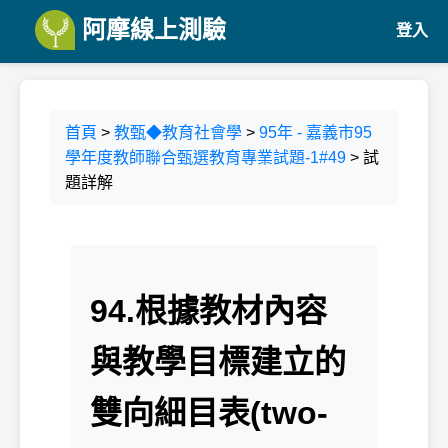
阿摩線上測驗
登入
首頁
>
教甄◆教育社會學
>
95年 - 嘉義市95
學年度教師聯合甄選教育專業試題-1#49
> 試
題詳解
94.根據教材內容
與教學目標建立的
雙向細目表(two-