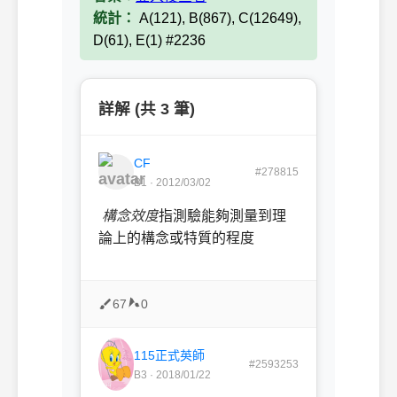
統計：
A(121), B(867), C(12649),
D(61), E(1) #2236
詳解 (共 3 筆)
CF
#278815
B1 · 2012/03/02
構念效度
指測驗能夠測量到理
論上的構念或特質的程度
67
0
115正式英師
#2593253
B3 · 2018/01/22