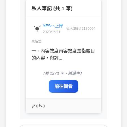
私人筆記 (共 1 筆)
YES~~上岸
私人筆記#2170004
2020/05/21
未解鎖
一、內容效度內容效度是指題目
的內容，與評...
(共 1373 字，隱藏中）
前往觀看
0
0