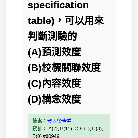
specification
table)，可以用來
判斷測驗的
(A)預測效度
(B)校標關聯效度
(C)內容效度
(D)構念效度
答案：
登入後查看
統計：
A(2), B(15), C(861), D(3),
E(0) #80949