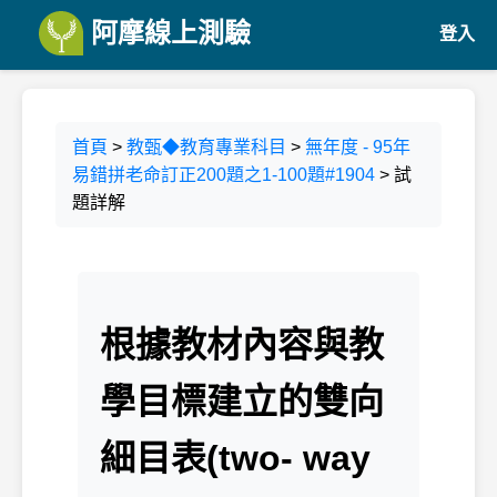
阿摩線上測驗
登入
首頁
>
教甄◆教育專業科目
>
無年度 - 95年
易錯拼老命訂正200題之1-100題#1904
> 試
題詳解
根據教材內容與教
學目標建立的雙向
細目表(two- way