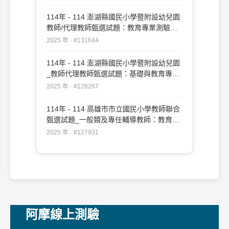
114年 - 114 澎湖縣國民小學暨附設幼兒園
教師/代理教師甄選試題：教育專業測驗
#131644
2025 年 · #131644
114年 - 114 澎湖縣國民小學暨附設幼兒園
_教師代理教師甄選試題：基礎與教育專業
測驗#128267
2025 年 · #128267
114年 - 114 高雄市市立國民小學教師聯合
甄選試題_一般類及專任輔導教師：教育專
業#127931
2025 年 · #127931
阿摩線上測驗