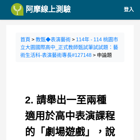
阿摩線上測驗
登入
首頁
>
教甄◆表演藝術
>
114年 - 114 桃園市
立大園國際高中_正式教師甄試筆試試題：藝
術生活科-表演藝術專長#127148
> 申論題
2. 請舉出一至兩種
適用於高中表演課程
的「劇場遊戲」，說