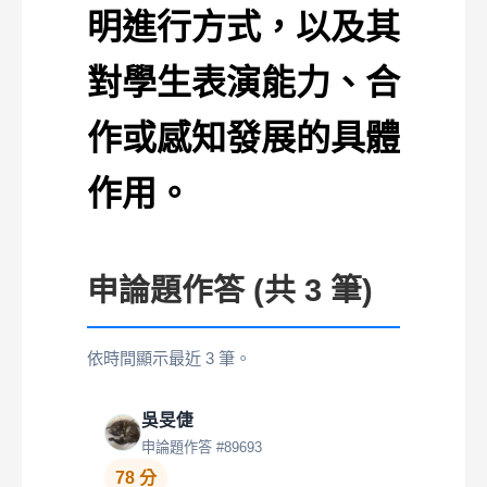
明進行方式，以及其
對學生表演能力、合
作或感知發展的具體
作用。
申論題作答 (共 3 筆)
依時間顯示最近 3 筆。
吳旻倢
申論題作答 #89693
78 分