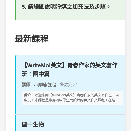
5. 請繪圖說明冷媒之加充法及步驟。
最新課程
【WriteMol英文】青春作家的英文寫作
班：國中篇
講師：
小摩喵(課程：警鴿系列)
簡介：
歡迎來到【WriteMol英文】青春作家的英文寫作班：國
中篇！本課程是專為國中學生而設計的英文作文課程。在這...
國中生物