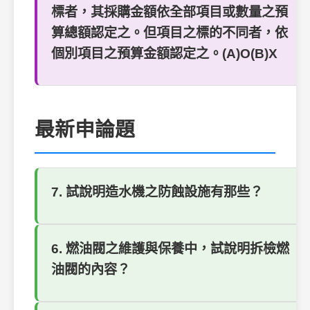
標者，其採購金額依全部項目或數量之預
算總額認定之。但項目之標的不同者，依
個別項目之預算金額認定之。(A)O(B)X
最新申論題
7. 試說明造水機之防蝕設施有那些？
6. 燃油閥之維護與保養中，試說明拆檢燃
油閥的內容？