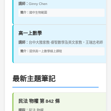
講師：
Ginny Chen
簡介：
國中生物範圍
高一上數學
講師：
台中大雅家教-睿智數學及英文家教，王瑞志老師
簡介：
提供高一上數學線上課程
最新主題筆記
民法 物權 第 842 條
課程：
民法 物權