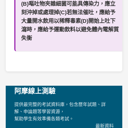
(B)嘔吐物夾雜細菌可能具傳染力，應立
刻沖掉或處理掉(C)若無法催吐，應給予
大量開水飲用以稀釋毒素(D)開始上吐下
瀉時，應給予運動飲料以避免體內電解質
失衡
阿摩線上測驗
提供最完整的考試資料庫，包含歷年試題、詳
解、申論題等學習資源，
幫助學生有效準備各類考試。
最新資料