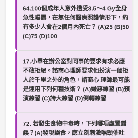
64.100個成年人意外遭受3.5～4 Gy全身
急性曝露，在無任何醫療照護情形下，約
有多少人會在2個月內死亡？ (A)25 (B)50
(C)75 (D)100
17.小畢在辦公室對同事的要求有求必應
不敢拒絕。諮商心理師要求他扮演一個拒
人於千里之外的角色，諮商心 理師最可能
是運用下列何種技術？ (A)嫌惡練習 (B)預
演練習 (C)誇大練習 (D)倒轉練習
72. 若發生食物中毒時，下列哪項處置錯
誤？(A)發現誤食，應立刻刺激喉頭催吐