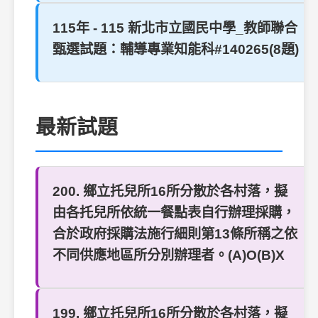
115年 - 115 新北市立國民中學_教師聯合
甄選試題：輔導專業知能科#140265(8題)
最新試題
200. 鄉立托兒所16所分散於各村落，擬
由各托兒所依統一餐點表自行辦理採購，
合於政府採購法施行細則第13條所稱之依
不同供應地區所分別辦理者。(A)O(B)X
199. 鄉立托兒所16所分散於各村落，擬