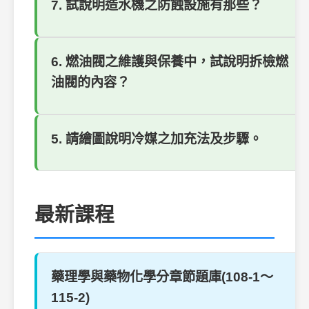
7. 試說明造水機之防蝕設施有那些？
6. 燃油閥之維護與保養中，試說明拆檢燃
油閥的內容？
5. 請繪圖說明冷媒之加充法及步驟。
最新課程
藥理學與藥物化學分章節題庫(108-1～
115-2)