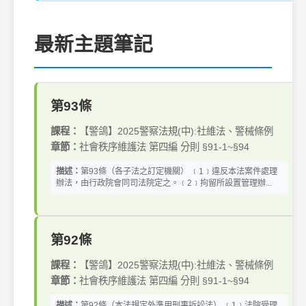
最新主題筆記
第93條
課程：
【警鴿】2025警察法規(中):社維法、警械條例
章節：
社會秩序維護法 第四編 分則 §91-1~§94
描述：
第93條（各子法之訂定機關） ﹝1﹞違反本法案件處理
辦法，由行政院會同司法院定之。﹝2﹞拘留所設置管理辦...
第92條
課程：
【警鴿】2025警察法規(中):社維法、警械條例
章節：
社會秩序維護法 第四編 分則 §91-1~§94
描述：
第92條（本法規定外準用刑事訴訟法） ﹝1﹞法院受理