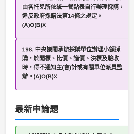
由各托兒所依統一餐點表自行辦理採購，
違反政府採購法第14條之規定。
(A)O(B)X
198. 中央機關承辦採購單位辦理小額採
購，於開標、比價、議價、決標及驗收
時，得不通知主(會)計或有關單位派員監
辦。(A)O(B)X
最新申論題