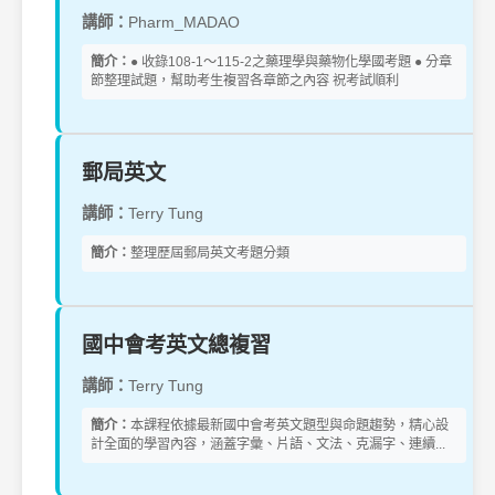
講師：
Pharm_MADAO
簡介：
● 收錄108-1～115-2之藥理學與藥物化學國考題 ● 分章
節整理試題，幫助考生複習各章節之內容 祝考試順利
郵局英文
講師：
Terry Tung
簡介：
整理歷屆郵局英文考題分類
國中會考英文總複習
講師：
Terry Tung
簡介：
本課程依據最新國中會考英文題型與命題趨勢，精心設
計全面的學習內容，涵蓋字彙、片語、文法、克漏字、連續...