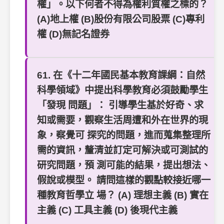
權」。以下何者不得為權利質權之標的？
(A)地上權 (B)股份有限公司股票 (C)專利
權 (D)無記名證券
61. 在《十二年國民基本教育課綱：自然
科學領域》中提出科學教育必須鼓勵學生
「發現 問題」： 引導學生基於好奇、求
知或需要，觀察生活周遭和外在世界的現
象，察覺可 探究的問題，進而蒐集整理所
需的資訊，釐清並訂定可解決或可測試的
研究問題，預 測可能的結果，提出想法、
假說或模型。 請問這樣的觀點較接近哪一
種教育哲學立 場？ (A) 理想主義 (B) 實在
主義 (C) 工具主義 (D) 後現代主義