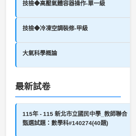
技檢◆高壓氣體容器操作-單一級
技檢◆冷凍空調裝修-甲級
大氣科學概論
最新試卷
115年 - 115 新北市立國民中學_教師聯合
甄選試題：數學科#140274(40題)