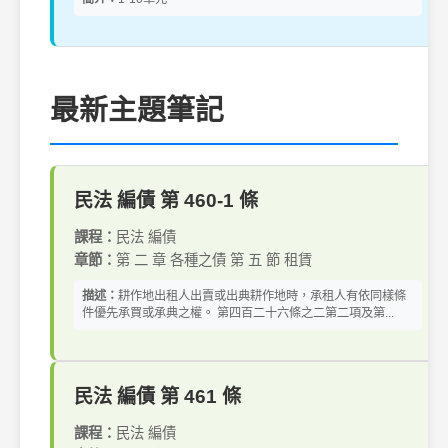
最新主題筆記
民法 編債 第 460-1 條
課程：
民法 編債
章節：
第 二 章 各種之債 第 五 節 租賃
描述：
耕作地出租人出賣或出典耕作地時，承租人有依同樣條
件優先承買或承典之權。 第四百二十六條之二第二項及第...
民法 編債 第 461 條
課程：
民法 編債