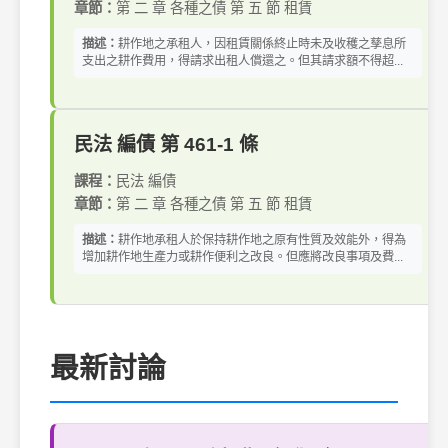
章節：
第 二 章 各種之債 第 五 節 租賃
描述：
耕作地之承租人，因租賃關係終止時未及收穫之孳息所
支出之耕作費用，得請求出租人償還之。但其請求額不得超...
民法 編債 第 461-1 條
課程：
民法 編債
章節：
第 二 章 各種之債 第 五 節 租賃
描述：
耕作地承租人於保持耕作地之原有性質及效能外，得為
增加耕作地生產力或耕作便利之改良。但應將改良事項及費...
最新討論