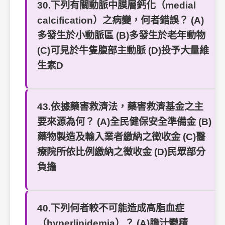
30.下列有關動脈中膜層鈣化（medial
calcification）之病變，何者錯誤？ (A)
多發生於小動脈區 (B)多發生於老年動物
(C)可見於牛隻腹部主動脈 (D)投予大量維
生素D
43.依據藥害救濟法，藥害救濟基金之主
要來源為何？ (A)全民健保安全準備金 (B)
藥物製造及輸入業者繳納之徵收金 (C)醫
療院所依比例繳納之徵收金 (D)民眾部分
負擔
40.下列何者較不可能造成高脂血症
（hyperlipidemia）？ (A)膽汁鬱積