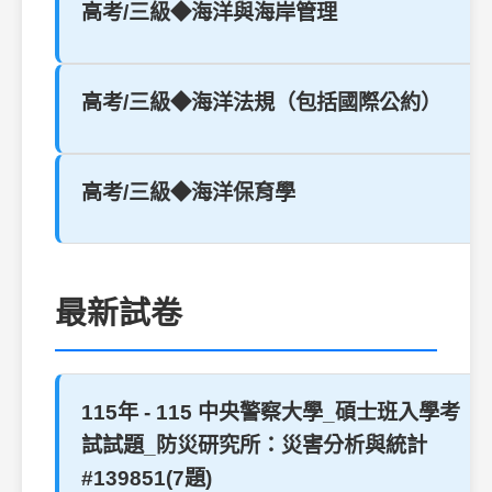
高考/三級◆海洋與海岸管理
高考/三級◆海洋法規（包括國際公約）
高考/三級◆海洋保育學
最新試卷
115年 - 115 中央警察大學_碩士班入學考
試試題_防災研究所：災害分析與統計
#139851(7題)