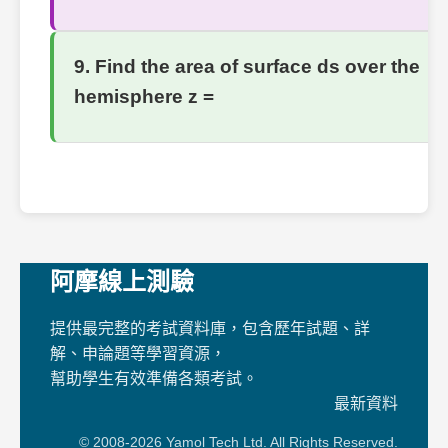
9. Find the area of surface ds over the
hemisphere z =
阿摩線上測驗
提供最完整的考試資料庫，包含歷年試題、詳
解、申論題等學習資源，
幫助學生有效準備各類考試。
最新資料
© 2008-2026 Yamol Tech Ltd. All Rights Reserved.