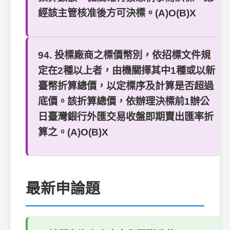
經該主管核准後方可決標。(A)O(B)X
94. 投標廠商之標價幣別，依招標文件規
定在2種以上者，由機關擇其中1種或以新
臺幣折算總價，以定標序及計算是否超過
底價。該折算總價，依辦理決標前1辦公
日臺灣銀行外匯交易收盤即期賣出匯率折
算之。(A)O(B)X
最新申論題