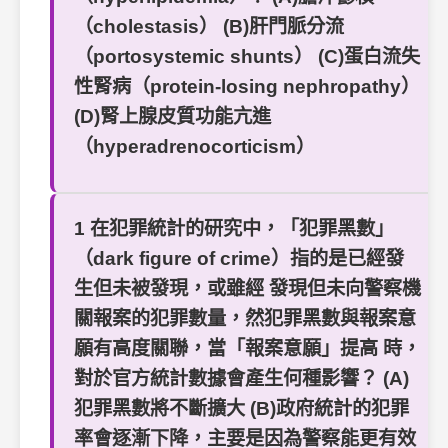
（cholestasis） (B)肝門脈分流
（portosystemic shunts） (C)蛋白流失
性腎病（protein-losing nephropathy）
(D)腎上腺皮質功能亢進
（hyperadrenocorticism）
1 在犯罪統計的研究中，「犯罪黑數」
（dark figure of crime）指的是已經發
生但未被發現，或雖經 發現但未向警察機
關報案的犯罪數量，然犯罪黑數與報案意
願有高度關聯，當「報案意願」提高 時，
對於官方統計數據會產生何種影響？ (A)
犯罪黑數將不斷擴大 (B)政府統計的犯罪
率會逐漸下降，主要是因為警察能更有效