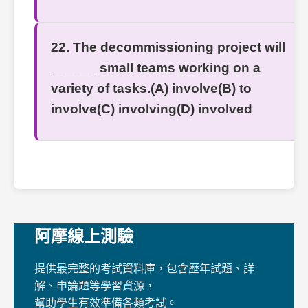
22. The decommissioning project will
______ small teams working on a
variety of tasks.(A) involve(B) to
involve(C) involving(D) involved
阿摩線上測驗
提供最完整的考試資料庫，包含歷年試題、詳
解、申論題等學習資源，
幫助學生有效準備各類考試。