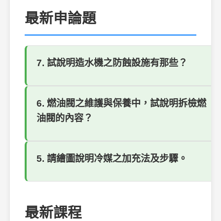
最新申論題
7. 試說明造水機之防蝕設施有那些？
6. 燃油閥之維護與保養中，試說明拆檢燃
油閥的內容？
5. 請繪圖說明冷媒之加充法及步驟。
最新課程