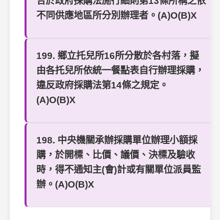
合於政府採購法施行細則第13條所稱之依
不同供應地區所分別辦理者。(A)O(B)X
199. 鄉立托兒所16所分散於各村落，擬
由各托兒所依統一餐點表自行辦理採購，
違反政府採購法第14條之規定。
(A)O(B)X
198. 中央機關承辦採購單位辦理小額採
購，於開標、比價、議價、決標及驗收
時，得不通知主(會)計或有關單位派員監
辦。(A)O(B)X