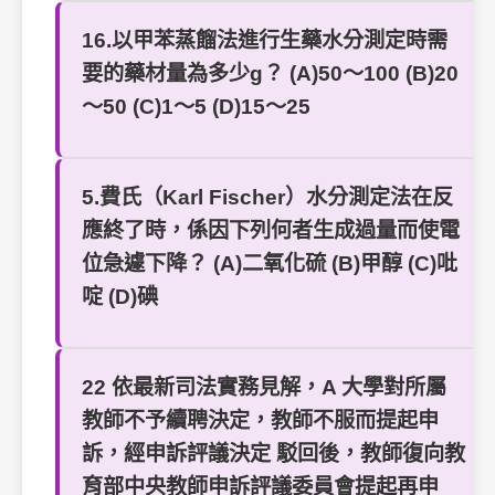
16.以甲苯蒸餾法進行生藥水分測定時需
要的藥材量為多少g？ (A)50～100 (B)20
～50 (C)1～5 (D)15～25
5.費氏（Karl Fischer）水分測定法在反
應終了時，係因下列何者生成過量而使電
位急遽下降？ (A)二氧化硫 (B)甲醇 (C)吡
啶 (D)碘
22 依最新司法實務見解，A 大學對所屬
教師不予續聘決定，教師不服而提起申
訴，經申訴評議決定 駁回後，教師復向教
育部中央教師申訴評議委員會提起再申