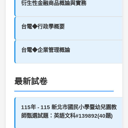
衍生性金融商品概論與實務
台電◆行政學概要
台電◆企業管理概論
最新試卷
115年 - 115 新北市國民小學暨幼兒園教
師甄選試題：英語文科#139892(40題)