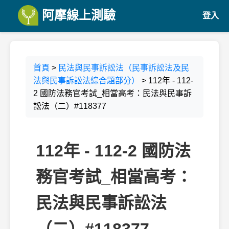
阿摩線上測驗
登入
首頁
>
民法與民事訴訟法（民事訴訟法及民
法與民事訴訟法綜合題部分）
> 112年 - 112-
2 國防法務官考試_相當高考：民法與民事訴
訟法（二）#118377
112年 - 112-2 國防法
務官考試_相當高考：
民法與民事訴訟法