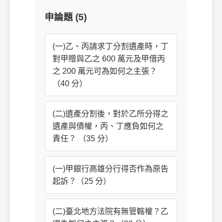
申論題 (5)
(一)乙、丙請求丁分割遺產時，丁
對甲贈與乙之 600 萬元及甲借丙
之 200 萬元可為如何之主張？
（40 分）
(二)遺產分割後，對於乙所分得之
遺產與債權，丙、丁應負如何之
責任？ （35 分）
(一)甲銀行高雄分行得否作為原告
起訴？（25 分）
(二)臺北地方法院有無管轄權？乙