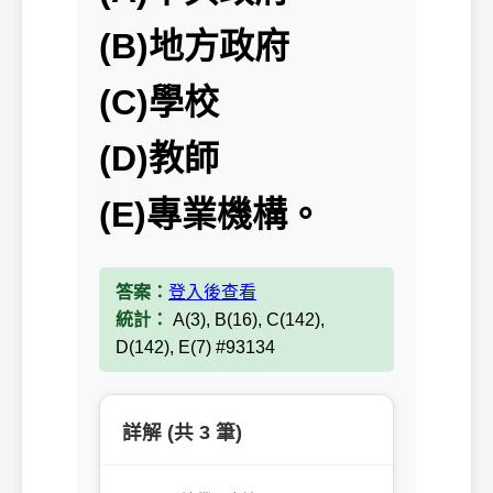
(B)地方政府
(C)學校
(D)教師
(E)專業機構。
答案：
登入後查看
統計：
A(3), B(16), C(142),
D(142), E(7) #93134
詳解 (共 3 筆)