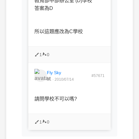
教育部中部辦公室 (D)學校
答案為D
所以這題應改為C學校
1
0
Fly Sky
#57671
B1 · 2010/07/14
請問學校不可以嗎?
1
0