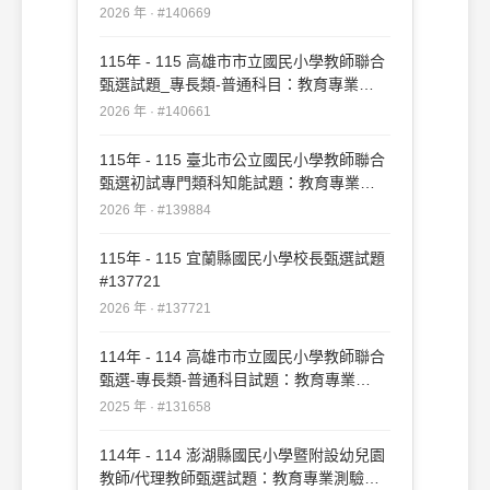
業#140669
2026 年 · #140669
115年 - 115 高雄市市立國民小學教師聯合
甄選試題_專長類-普通科目：教育專業
#140661
2026 年 · #140661
115年 - 115 臺北市公立國民小學教師聯合
甄選初試專門類科知能試題：教育專業
#139884
2026 年 · #139884
115年 - 115 宜蘭縣國民小學校長甄選試題
#137721
2026 年 · #137721
114年 - 114 高雄市市立國民小學教師聯合
甄選-專長類-普通科目試題：教育專業
#131658
2025 年 · #131658
114年 - 114 澎湖縣國民小學暨附設幼兒園
教師/代理教師甄選試題：教育專業測驗