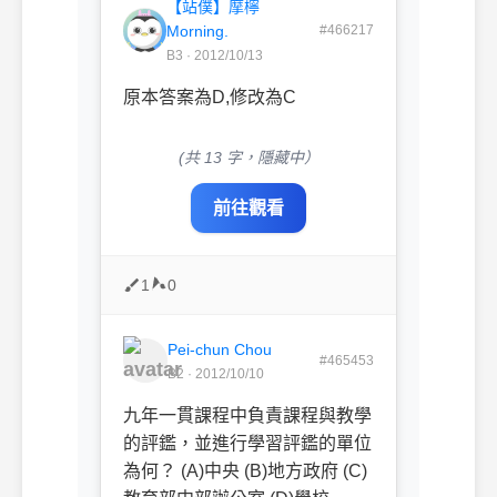
【站僕】摩檸
Morning.
#466217
B3 · 2012/10/13
原本答案為D,修改為C
(共 13 字，隱藏中）
前往觀看
1
0
Pei-chun Chou
#465453
B2 · 2012/10/10
九年一貫課程中負責課程與教學
的評鑑，並進行學習評鑑的單位
為何？ (A)中央 (B)地方政府 (C)