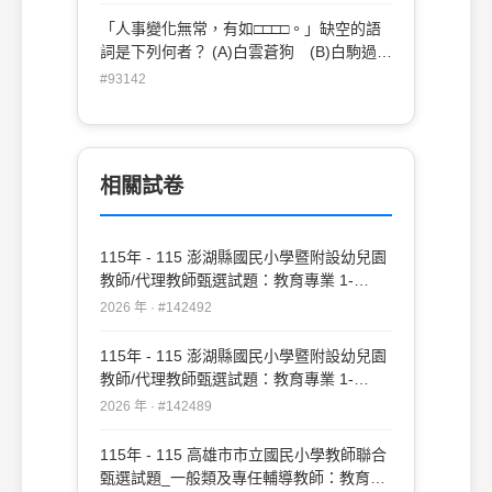
「人事變化無常，有如□□□□。」缺空的語
詞是下列何者？ (A)白雲蒼狗 (B)白駒過
隙 (C)日月麗天 (D)雲程發軔
#93142
相關試卷
115年 - 115 澎湖縣國民小學暨附設幼兒園
教師/代理教師甄選試題：教育專業 1-
20#142492
2026 年 · #142492
115年 - 115 澎湖縣國民小學暨附設幼兒園
教師/代理教師甄選試題：教育專業 1-
50#142489
2026 年 · #142489
115年 - 115 高雄市市立國民小學教師聯合
甄選試題_一般類及專任輔導教師：教育專