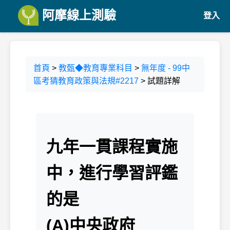
阿摩線上測驗
登入
首頁
>
教甄◆教育專業科目
>
無年度 - 99中
區考猜教育政策與法規#2217
> 試題詳解
九年一貫課程實施
中，進行學習評鑑
的是
(A)中央政府