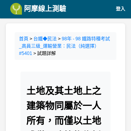
阿摩線上測驗
登入
首頁
>
台鐵◆民法
>
98年 - 98 鐵路特種考試
_高員三級_運輸營業：民法（純選擇）
#5401
> 試題詳解
土地及其土地上之
建築物同屬於一人
所有，而僅以土地