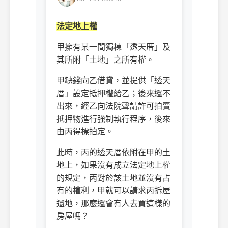
法定地上權
甲擁有某一間獨棟「透天厝」及
其所附「土地」之所有權。
甲缺錢向乙借貸，並提供「透天
厝」設定抵押權給乙；後來還不
出來，經乙向法院聲請許可拍賣
抵押物進行強制執行程序，後來
由丙得標拍定。
此時，丙的透天厝依附在甲的土
地上，如果沒有成立法定地上權
的規定，丙對於該土地並沒有占
有的權利，甲就可以請求丙拆屋
還地，那麼還會有人去買這樣的
房屋嗎？