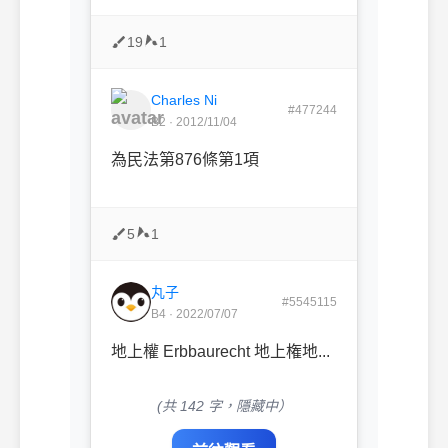
19
1
Charles Ni
#477244
B2 · 2012/11/04
為民法第876條第1項
5
1
丸子
#5545115
B4 · 2022/07/07
地上權 Erbbaurecht 地上権地...
(共 142 字，隱藏中）