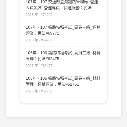
107年 - 107 交通部臺灣鐵路管理局_營運
人員甄試_營運專員／貨運服務：民法
#71222
2018 年 · #71222
107年 - 107 鐵路特種考試_高員三級_運輸
營業：民法#69771
2018 年 · #69771
106年 - 106 鐵路特種考試_高員三級_材料
管理：民法#62475
2017 年 · #62475
105年 - 105 鐵路特種考試_高員三級_材料
管理、運輸營業：民法#52751
2016 年 · #52751