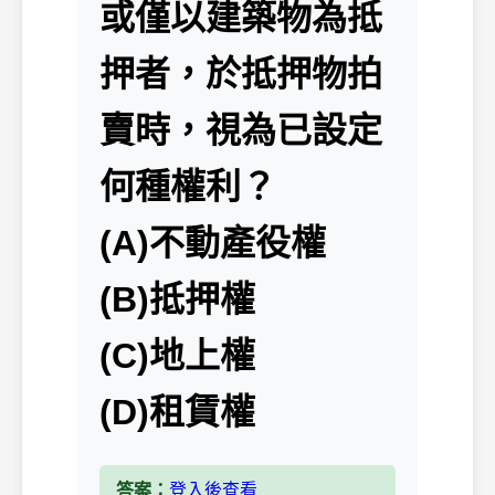
或僅以建築物為抵
押者，於抵押物拍
賣時，視為已設定
何種權利？
(A)不動產役權
(B)抵押權
(C)地上權
(D)租賃權
答案：
登入後查看