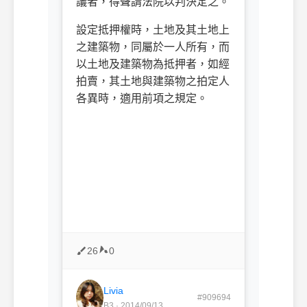
議者，得聲請法院以判決定之。
設定抵押權時，土地及其土地上
之建築物，同屬於一人所有，而
以土地及建築物為抵押者，如經
拍賣，其土地與建築物之拍定人
各異時，適用前項之規定。
26
0
Livia
#909694
B3 · 2014/09/13