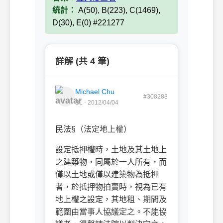
統計：
A(50), B(223), C(1469),
D(30), E(0) #221277
詳解 (共 4 筆)
Michael Chu
#308288
B1 · 2012/04/04
民法§（法定地上權）
設定抵押權時，土地及其土地上
之建築物，同屬於一人所有，而
僅以土地或僅以建築物為抵押
者，於抵押物拍賣時，視為已有
地上權之設定，其地租、期間及
範圍由當事人協議定之。不能協