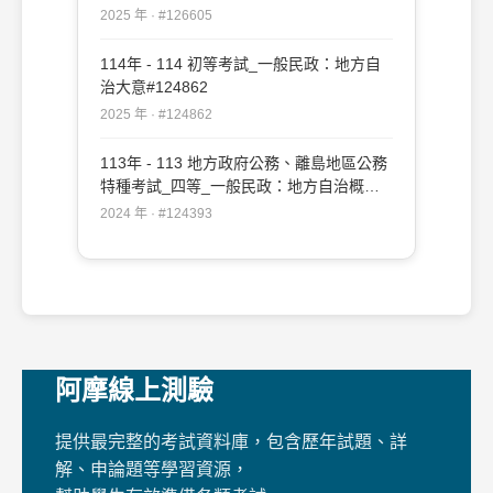
2025 年 · #126605
114年 - 114 初等考試_一般民政：地方自
治大意#124862
2025 年 · #124862
113年 - 113 地方政府公務、離島地區公務
特種考試_四等_一般民政：地方自治概要
#124393
2024 年 · #124393
阿摩線上測驗
提供最完整的考試資料庫，包含歷年試題、詳
解、申論題等學習資源，