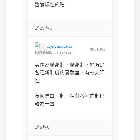
蠻實驗性的吧
29
0
ayayasocute
#851363
B4 · 2014/06/01
美國為聯邦制，聯邦制下地方是
各種新制度的實驗室，有較大彈
性
英國是單一制，相對各地的制度
較為一致
8
0