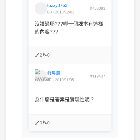
fuzzy3763
#750393
B3 · 2013/12/02
沒讀過耶???哪一個課本有這樣
的內容???
2
0
錢昱辰
#119437
B1 · 2010/11/05
為什麼是答案是實驗性呢？
0
0