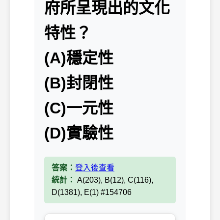
府所呈現出的文化
特性？
(A)穩定性
(B)封閉性
(C)一元性
(D)實驗性
答案：
登入後查看
統計：
A(203), B(12), C(116),
D(1381), E(1) #154706