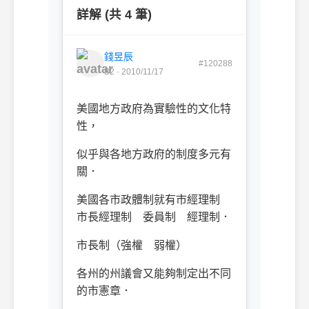
詳解 (共 4 筆)
錢昱辰
#120288
B2 · 2010/11/17
美國地方政府為實驗性的文化特
性，
似乎與各地方政府的制度多元有
關．
美國各市政體制就有市經理制
市長經理制 委員制 經理制．
市長制（強權 弱權）
各州的州議會又能夠制定出不同
的市憲章．