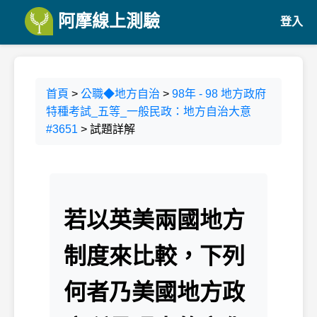
阿摩線上測驗
登入
首頁
>
公職◆地方自治
>
98年 - 98 地方政府
特種考試_五等_一般民政：地方自治大意
#3651
> 試題詳解
若以英美兩國地方
制度來比較，下列
何者乃美國地方政