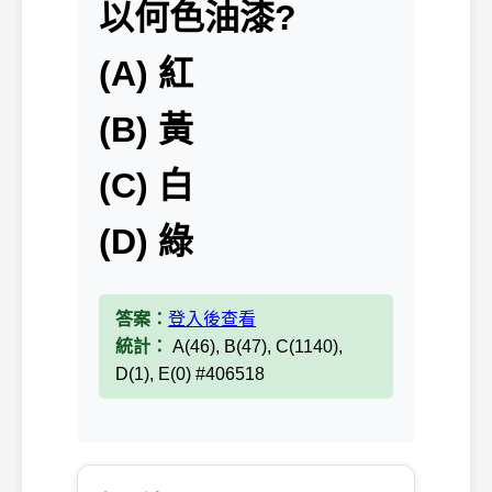
以何色油漆?
(A) 紅
(B) 黃
(C) 白
(D) 綠
答案：
登入後查看
統計：
A(46), B(47), C(1140),
D(1), E(0) #406518