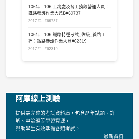
106年 - 106 工務處及各工務段營運人員：
鐵路養護作業大意B#69737
2017 年 · #69737
106年 - 106 鐵路特種考試_佐級_養路工
程：鐵路養護作業大意#62319
2017 年 · #62319
阿摩線上測驗
提供最完整的考試資料庫，包含歷年試題、詳
解、申論題等學習資源，
幫助學生有效準備各類考試。
最新資料