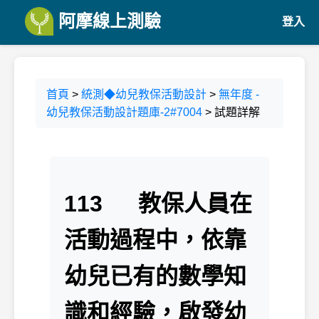
阿摩線上測驗
登入
首頁
>
統測◆幼兒教保活動設計
>
無年度 -
幼兒教保活動設計題庫-2#7004
> 試題詳解
113 教保人員在
活動過程中，依靠
幼兒已有的數學知
識和經驗，啟發幼