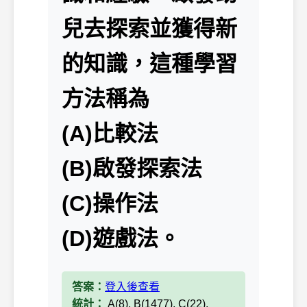
兒去探索並獲得新
的知識，這種學習
方法稱為
(A)比較法
(B)啟發探索法
(C)操作法
(D)遊戲法。
答案：
登入後查看
統計：
A(8), B(1477), C(22),