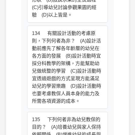
(C)引導幼兒討論參觀果園的經
驗 (D)以上皆是。
134 有關設計活動的考慮原
則，下列何者為非？ (A)設計活
動前應先了解各年齡層的幼兒在
各方面的發展 (B)設計活動時宜
採分科教學的架構，方能幫助幼
兒做統整的學習 (C)設計活動時
宜透過遊戲的方式呈現方能滿足
幼兒的學習樂趣 (D)設計活動時
也要考慮教保人員本身的能力及
所需各項資源的成本。
135 下列何者非為幼兒教保的
目的？ (A)培養幼兒與家人保持
依賴關係 (B)增進幼兒的成長與