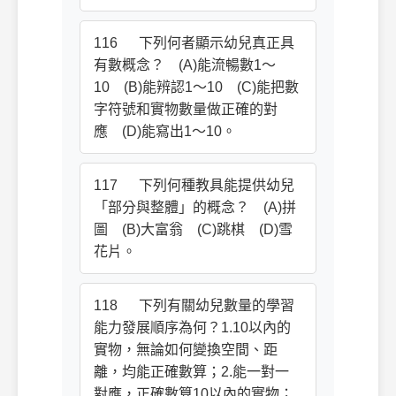
116 下列何者顯示幼兒真正具
有數概念？ (A)能流暢數1～
10 (B)能辨認1～10 (C)能把數
字符號和實物數量做正確的對
應 (D)能寫出1～10。
117 下列何種教具能提供幼兒
「部分與整體」的概念？ (A)拼
圖 (B)大富翁 (C)跳棋 (D)雪
花片。
118 下列有關幼兒數量的學習
能力發展順序為何？1.10以內的
實物，無論如何變換空間、距
離，均能正確數算；2.能一對一
對應，正確數算10以內的實物；