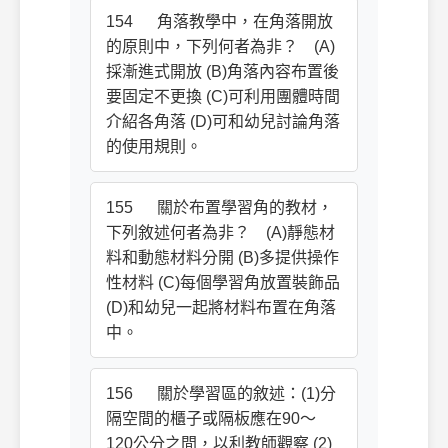
154 角落教學中，在角落開放
的原則中，下列何者為非？ (A)
採漸進式開放 (B)角落內容布置後
要固定不更換 (C)可利用團體時間
介紹各角落 (D)可和幼兒討論角落
的使用規則。
155 關於布置學習角的教材，
下列敘述何者為非？ (A)靜態材
料和動態材料分開 (B)多提供操作
性材料 (C)每個學習角放置裝飾品
(D)和幼兒一起將材料布置在角落
中。
156 關於學習區的敘述：(1)分
隔空間的櫃子或隔板應在90～
120公分之間，以利教師觀察 (2)