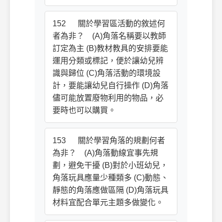
152 關於學習區活動的敘述何
者為非？ (A)角落名稱要以教師
訂定為主 (B)教材教具的安排要能
運用分類或標記，便於讓幼兒辨
識與歸位 (C)角落活動的環境設
計，要能讓幼兒自行操作 (D)角落
儘可能放置廢物利用的物品，必
要時也可以購買。
153 關於學習角落的規劃何者
為非？ (A)角落動線宜事先規
劃，避免干擾 (B)對於小班幼兒，
角落玩具應量少種類多 (C)動態、
靜態的角落應做區隔 (D)角落玩具
材料宜配合單元主題多做變化。