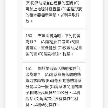
(B)提供幼兒自由建構的空間 (C)
可鋪上地毯降低音量 (D)各種形狀
的積木要標示清楚，以利拿取歸
放。
150 布置圖書角時，下列何者
為非？ (A)靠近窗口設置 (B)圖
書直立，重疊擺放 (C)放置幼兒自
製的書 (D)鋪設地毯、枕墊。
151 關於學習區活動的敘述何
者為非？ (A)角落與角落間的動
線力求順暢 (B)靜態和動態的角落
分開以免干擾 (C)角落隔間用的櫃
子和隔板高度低於90公分，以利
觀察 (D)角落提供多樣操作性材
料，以利幼兒操作。