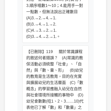
3.順序唱數1～10；4.能用手一對
一點數，但無法說出正確數目
(A)3.→2.→4.→1.
(B)3.→4.→1.→2.
(C)4.→3.→2.→1.
(D)3.→4.→2.→1.。
【已刪除】119 關於常識課程
的敘述何者錯誤？ (A)常識的教
保活動必須統整「社會」、「自
然」與「數、量、形」 (B)幼兒
的教育是生活教育，目的在充實
與擴展幼兒的生活層面 (C)「數
概念」的學習應融入幼兒在自然
與社會環境所接觸的事物中 (D)
幼兒會數數(唸1、2、3……10)代
表他已了解「數」和「數量」之