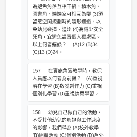
為避免角落互相干擾，積木角、
圖書角、娃娃家可相互為鄰 (3)須
留意空間規劃時的隱形通道，以
免幼兒碰撞、追逐 (4)為減少安全
死角，宜避免設置個人獨處區。
以上何者錯誤？ (A)12 (B)34
(C)13 (D)24。
157 在實施角落教學時，教保
人員應以何者為前提？ (A)重視
潛在學習 (B)啟發創作力 (C)重視
個別化學習 (D)重視情意學習。
158 幼兒自己做自己的活動，
不受其他幼兒的興趣與工作速度
的影響，我們稱為 (A)校外教學
(B)團體活動 (C)個別活動 (D)戶外