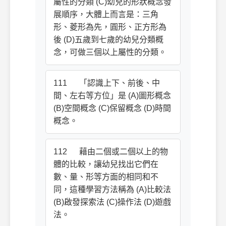
屬性的分類 (C)幼兒的形狀概念發
展順序，大體上而言是：三角
形、菱形為先，圓形、正方形為
後 (D)五歲到七歲的幼兒分類概
念，可做三個以上屬性的分類。
111 「認識上下、前後、中
間、左右等方位」是 (A)圖形概念
(B)空間概念 (C)保留概念 (D)時間
概念。
112 藉由二個或二個以上的物
體的比較，讓幼兒找出它們在
數、量、形等方面的相同和不
同，這種學習方法稱為 (A)比較法
(B)啟發探索法 (C)操作法 (D)遊戲
法。