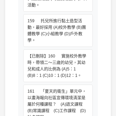
活動。
159 托兒所進行黏土造型活
動，最好採用 (A)校外教學 (B)團
體教學 (C)小組教學 (D)戶外教
學。
【已刪除】160 實施校外教學
時，帶領二～三歲的幼兒，其幼
兒和成人的比例為 (A)5：1
(B)8：1 (C)10：1 (D)12：1。
161 「夏天的衛生」單元中，
以畫海報向社區宣傳環境清潔是
屬於何種課程？ (A)語文課程
(B)常識課程 (C)工作課程 (D)