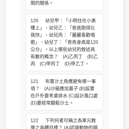
間的關係。
120 幼兒甲：「小明住在小美
樓上」、幼兒乙：「爸爸跑得比
我快」、幼兒丙：「麗麗喜歡唱
歌」、幼兒丁：「奇奇身高是120
公分」，以上哪些幼兒的敘述具
有數的概念？ (A)乙丙丁 (B)乙
丙 (C)甲丙丁 (D)甲乙丁。
121 布置沙土角應避免哪一事
項？ (A)沙箱應加蓋子 (B)設置
在戶外要考慮排水 (C)設計風口處
(D)要經常翻鬆沙土。
122 下列何者可稱之為單元教
學之具體目標？ (A)認識動物的類