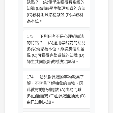
缺點？ (A)使學生獲得有系統的
知識 (B)訓練學生整理知識的方法
(C)教材組織結構嚴謹 (D)以教材
為本位。
173 下列何者不是心理組織法
的特點？ (A)適用學齡前的幼兒
(B)以幼兒為本位，能適應個別差
異 (C)可獲得完整系統的知識 (D)
師生共同設計教材決定課程。
174 幼兒對具體的事物較易了
解，不容易了解抽象的事物，因
此教材的排列應該 (A)由易而難
(B)由簡而繁 (C)由具體至抽象 (D)
由已知到未知。