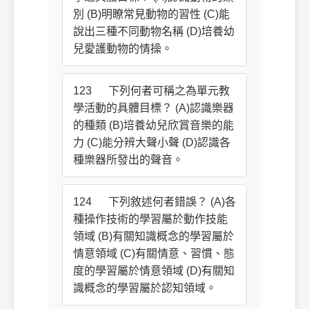
別 (B)明瞭常見動物的習性 (C)能
說出三種不同動物名稱 (D)培養幼
兒愛護動物的情操。
123 下列何者可稱之為單元教
學活動的具體目標？ (A)認識樂器
的種類 (B)培養幼兒欣賞音樂的能
力 (C)能分辨大聲小聲 (D)認識各
種樂器所發出的聲音。
124 下列敘述何者錯誤？ (A)各
種操作技術的學習屬於動作技能
領域 (B)有關知識概念的學習屬於
情意領域 (C)有關情意、習慣、態
度的學習屬於情意領域 (D)有關知
識概念的學習屬於認知領域。