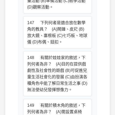
量活動 (B)準備活動 (C)教學活動
(D)觀察活動。
147 下列何者是適合放在數學
角的教具？ (A)鬧鐘、皮尺 (B)
放大鏡、塞根板 (C)七巧板、地球
儀 (D)布偶、鈕扣。
148 有關於娃娃家的敘述，下
列何者為非？ (A)目的在提供戲
劇性及社會性的遊戲 (B)可促進兒
童生活社會化的發展 (C)由扮演各
種角色中能了解日常生活之事 (D)
無法使幼兒發揮想像力。
149 有關於積木角的敘述，下
列何者為非？ (A)需設置桌椅