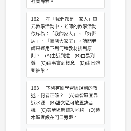
社會課程。
162 在「我們都是一家人」單
元教學活動中，老師的教學活動
依序為：「我的家人」、「好鄰
居」、「臺灣大家庭」，請問老
師是運用下列何種教材排列原
則？ (A)由近到遠 (B)由易到
難 (C)由事實到概念 (D)由具體
到抽象。
163 下列有關學習區規劃的敘
述，何者正確？ (A)益智區宜靠
近水源 (B)語文區可放置錄音
機 (C)美勞區應鋪設地毯 (D)積
木區宜設在門口旁邊。