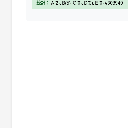
統計：
A(2), B(5), C(0), D(0), E(0) #308949