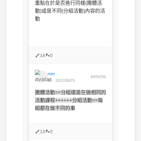
重點在於是否進行同樣(團體活
動)或是不同(分組活動)內容的活
動
14
0
min
#409294
B5 · 2012/06/25
團體活動==分組還是在做相同的
活動課程
++++++分組活動==每
組都在做不同的事
13
0