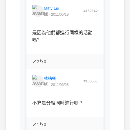
Miffy Liu
#152142
B2 · 2011/05/19
是因為他們都進行同樣的活動
嗎?
2
0
林祐甄
#100661
B1 · 2011/03/08
不算是分組同時進行嗎？
1
0