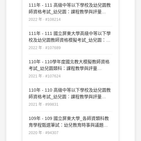
111年 - 111 高級中等以下學校及幼兒園教
師資格考試_幼兒園：課程教學與評量
#108214
2022 年 · #108214
111年 - 111 國立屏東大學高級中等以下學
校及幼兒園教師資格模擬考試_幼兒園：課
程教學與評量#107689
2022 年 · #107689
110年 - 110學年度國北教大模擬教師資格
考試_幼兒園類科：課程教學與評量
#107624
2021 年 · #107624
110年 - 110 高級中等以下學校及幼兒園教
師資格考試_幼兒園︰課程教學與評量
#99831
2021 年 · #99831
109年 - 109 國立屏東大學_各師資類科教
育學程甄選筆試：幼兒教育時事與議題
#94307
2020 年 · #94307