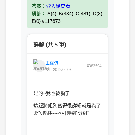
答案：
登入後查看
統計：
A(4), B(334), C(481), D(3),
E(0) #117673
詳解 (共 5 筆)
王俊琪
#383594
B4 · 2012/06/08
是的~我也被騙了
這題將組別寫得很詳細就是為了
要設陷阱---->引導到"分組"