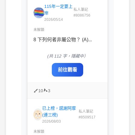
115年一定要上
私人筆記
岸
#8086756
2026/05/14
未解鎖
8 下列何者非屬公物？ (A)...
(共 112 字，隱藏中）
前往觀看
10
3
已上榜，感謝阿摩
私人筆記
(連三榜)
#8509517
2026/08/03
未解鎖