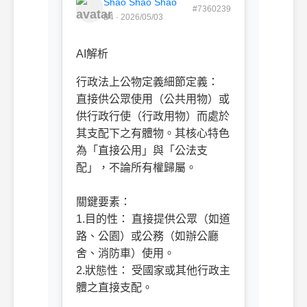
Shao Shao Shao
#7360239
B4 · 2026/05/03
AI解析
行政法上公物定義細節定義：
直接供公眾使用（公共用物）或
供行政行使（行政用物）而處於
其支配下之有體物。其核心特色
為「直接公用」與「公法支
配」，不論所有權歸屬。
關鍵要素：
1.目的性： 直接提供公眾（如道
路、公園）或公務（如辦公廳
舍、消防車）使用。
2.狀態性： 受國家或其他行政主
體之直接支配。