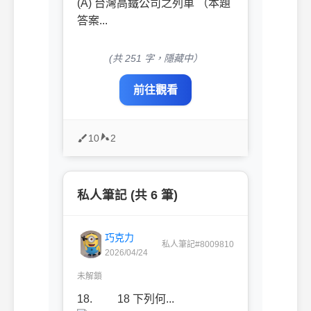
(A) 台灣高鐵公司之列車 （本題
答案...
(共 251 字，隱藏中）
前往觀看
10
2
私人筆記 (共 6 筆)
巧克力
私人筆記#8009810
2026/04/24
未解鎖
18. 18 下列何...