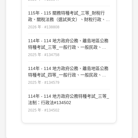
115年 - 115 關務特種考試_三等_財稅行
政、關稅法務（選試英文）、財稅行政、關
稅法務（選試日文）：行政法#138808
2026 年 · #138808
114年 - 114 地方政府公務、離島地區公務
特種考試_三等_一般行政、一般民政、戶
政、原住民族行政、社會行政、勞工行政、
2025 年 · #134758
教育行政、人事行政、法律廉政、財經廉
政、農業行政：行政法#134758
114年 - 114 地方政府公務、離島地區公務
特種考試_四等_一般行政、一般民政、客
家事務行政、戶政、原住民族行政、社會行
2025 年 · #134579
政、勞工行政、社會工作、教育行政、人事
行政、法律廉政、財經廉政：行政法概要
114年 - 114 地方政府公務特種考試_三等_
#134579
法制：行政法#134502
2025 年 · #134502