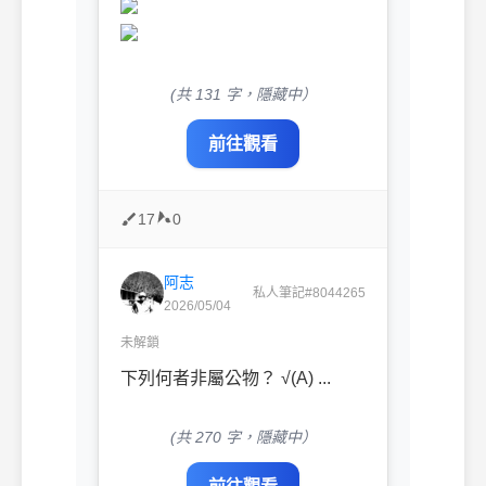
(共 131 字，隱藏中）
前往觀看
17
0
阿志
私人筆記#8044265
2026/05/04
未解鎖
下列何者非屬公物？ √(A) ...
(共 270 字，隱藏中）