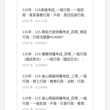
政、法律廉政、財經廉政：行政法概要(重
複)#142344
115年 - 115普通考試_一般行政、一般民
政、客家事務行政、戶政、原住民族行政、
社會行政、勞工行政、教育行政、人事行
2026 年 · #141716
政、法律廉政、財經廉政：行政法概要
#141716
115年 - 115 移民行政特種考試_四等_移民
行政：行政法概要#140887
2026 年 · #140887
115年 - 115 關務特種考試_四等_一般行政
（選試英文）、一般行政（選試日文）：行
政法概要#138908
2026 年 · #138908
115年 - 115 身心障礙特種考試_三等_一般
行政、勞工行政、教育行政、法制：行政法
#138898
2026 年 · #138898
115年 - 115 身心障礙特種考試_四等_一般
行政、一般民政、戶政、社會行政、教育行
政：行政法概要#138847
2026 年 · #138847