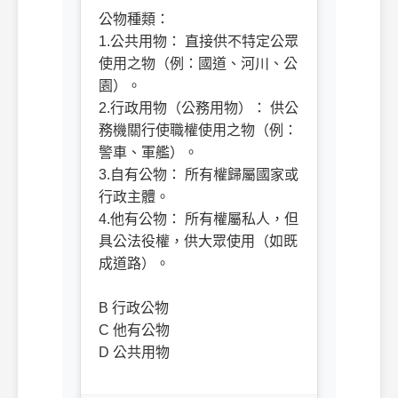
公物種類：
1.
公共用物： 直接供不特定公眾
使用之物（例：國道、河川、公
園）。
2.
行政用物（公務用物）： 供公
務機關行使職權使用之物（例：
警車、軍艦）。
3.自有公物： 所有權歸屬國家或
行政主體。
4.他有公物： 所有權屬私人，但
具公法役權，供大眾使用（如既
成道路）。
B 行政公物
C 他有公物
D 公共用物