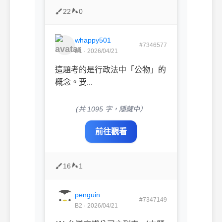
22
0
whappy501
#7346577
B1 · 2026/04/21
這題考的是行政法中「公物」的
概念。要...
(共 1095 字，隱藏中）
前往觀看
16
1
penguin
#7347149
B2 · 2026/04/21