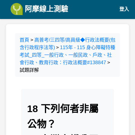
阿摩線上測驗
登入
首頁
>
高普考/三四等/高員級◆行政法概要(包
含行政程序法等)
>
115年 - 115 身心障礙特種
考試_四等_一般行政、一般民政、戶政、社
會行政、教育行政：行政法概要#138847
>
試題詳解
18 下列何者非屬
公物？