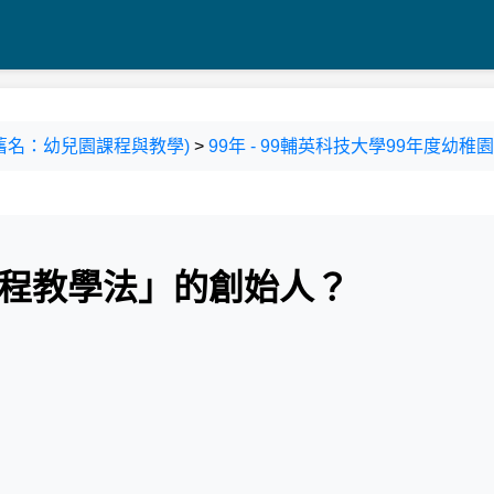
舊名：幼兒園課程與教學)
>
99年 - 99輔英科技大學99年度幼稚
課程教學法」的創始人？