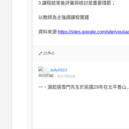
3.課程結束後評量與檢討是重要環節；
以教師為主強調課程實踐
資料來源:
https://sites.google.com/site/you
20
0
Jelly0923
B1 · 2017/05/18
一、源起張雪門先生於民國29年在北平香山..