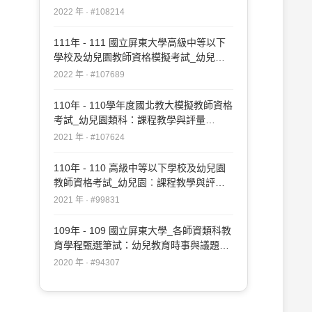
#108214
2022 年 · #108214
111年 - 111 國立屏東大學高級中等以下
學校及幼兒園教師資格模擬考試_幼兒
園：課程教學與評量#107689
2022 年 · #107689
110年 - 110學年度國北教大模擬教師資格
考試_幼兒園類科：課程教學與評量
#107624
2021 年 · #107624
110年 - 110 高級中等以下學校及幼兒園
教師資格考試_幼兒園︰課程教學與評量
#99831
2021 年 · #99831
109年 - 109 國立屏東大學_各師資類科教
育學程甄選筆試：幼兒教育時事與議題
#94307
2020 年 · #94307