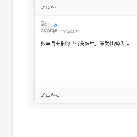
13
0
鈴
B2 · 2018/03/29
張雪門主張的「行為課程」深受杜威(J. ...
12
-1