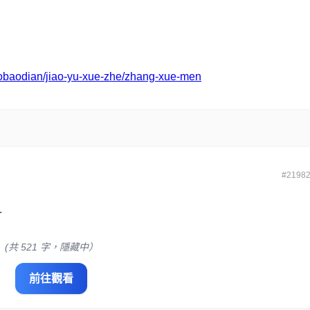
jiaobaodian/jiao-yu-xue-zhe/zhang-xue-men
#2198
.
(共 521 字，隱藏中）
前往觀看