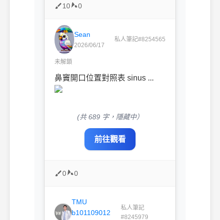
10
0
Sean
私人筆記#8254565
2026/06/17
未解鎖
鼻竇開口位置對照表 sinus ...
(共 689 字，隱藏中）
前往觀看
0
0
TMU
私人筆記
b101109012
#8245979