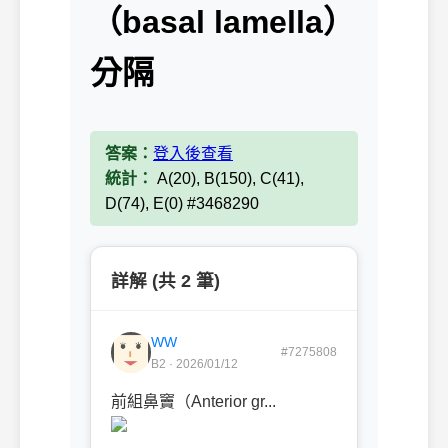
（basal lamella）
分隔
答案：
登入後查看
統計：
A(20), B(150), C(41),
D(74), E(0) #3468290
詳解 (共 2 筆)
WW
#7275808
B2 · 2026/01/12
前組鼻竇（Anterior gr...