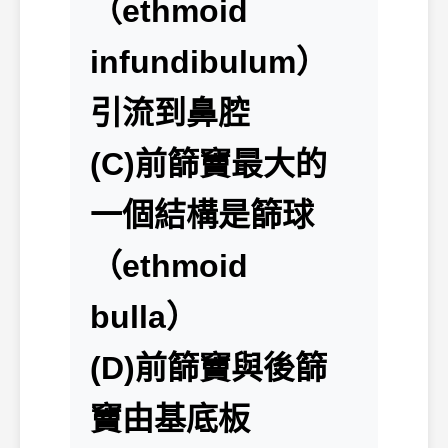
（ethmoid
infundibulum）
引流到鼻腔
(C)前篩竇最大的
一個結構是篩球
（ethmoid
bulla）
(D)前篩竇與後篩
竇由基底板