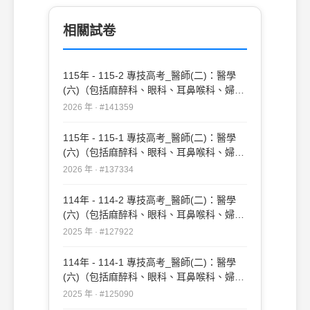
列何者為在急診 最適當的下一步處置？ (A)
等病患空腹時間滿8～10小時後安排手術
相關試卷
(B)轉入加護病房觀察 (C)使用
methotrexate肌肉注射治療 (D)安排緊急手
術切除子宮外孕處及止血
115年 - 115-2 專技高考_醫師(二)：醫學
(六)（包括麻醉科、眼科、耳鼻喉科、婦產
科、復健科等科目及其相關臨床實例與醫學
2026 年 · #141359
倫理）#141359
115年 - 115-1 專技高考_醫師(二)：醫學
(六)（包括麻醉科、眼科、耳鼻喉科、婦產
科、復健科等科目及其相關臨床實例與醫學
2026 年 · #137334
倫理）#137334
114年 - 114-2 專技高考_醫師(二)：醫學
(六)（包括麻醉科、眼科、耳鼻喉科、婦產
科、復健科等科目及其相關臨床實例與醫學
2025 年 · #127922
倫理）#127922
114年 - 114-1 專技高考_醫師(二)：醫學
(六)（包括麻醉科、眼科、耳鼻喉科、婦產
科、復健科等科目及其相關臨床實例與醫學
2025 年 · #125090
倫理）#125090