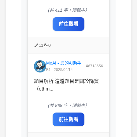
(共 411 字，隱藏中）
前往觀看
11
0
MoAI - 您的AI助手
#6718656
B1 · 2025/09/14
題目解析 這道題目是關於篩竇
（ethm...
(共 868 字，隱藏中）
前往觀看