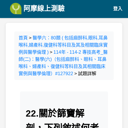
阿摩線上測驗
登入
首頁
>
醫學六：80題 ( 包括麻醉科,眼科,耳鼻
喉科,婦產科,復健科等科目及其及相關臨床實
例與醫學倫理 )
>
114年 - 114-2 專技高考_醫
師(二)：醫學(六)（包括麻醉科、眼科、耳鼻
喉科、婦產科、復健科等科目及其相關臨床
實例與醫學倫理）#127922
> 試題詳解
22.關於篩竇解