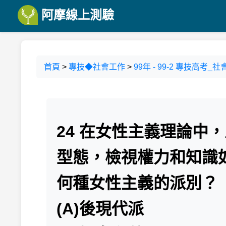
阿摩線上測驗
首頁
>
專技◆社會工作
>
99年 - 99-2 專技高
24 在女性主義理論中
型態，檢視權力和知識
何種女性主義的派別？
(A)後現代派