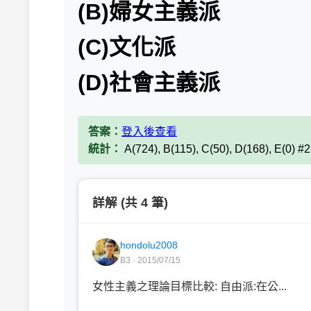
(B)婦女主義派
(C)文化派
(D)社會主義派
答案：
登入後查看
統計：
A(724), B(115), C(50), D(168), E(0) #
詳解 (共 4 筆)
hondolu2008
B3 · 2015/07/15
女性主義之理論目標比較: 自由派:在公...