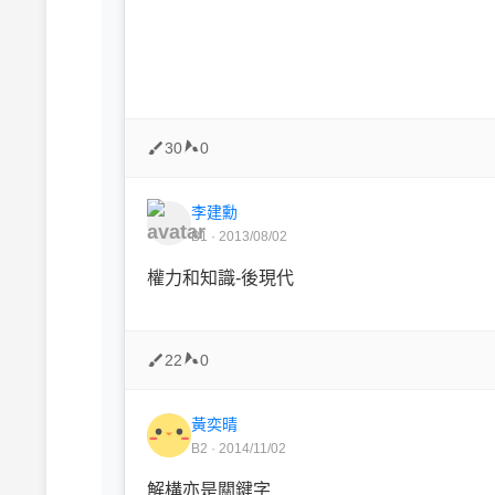
30
0
李建勳
B1 · 2013/08/02
權力和知識-後現代
22
0
黃奕晴
B2 · 2014/11/02
解構亦是關鍵字