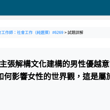
考_社會工作師：社會工作（純選擇）#6269
> 試題詳解
，主張解構文化建構的男性優越意
如何影響女性的世界觀，這是屬