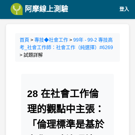
阿摩線上測驗
登入
首頁
>
專技◆社會工作
>
99年 - 99-2 專技高
考_社會工作師：社會工作（純選擇）#6269
> 試題詳解
28 在社會工作倫
理的觀點中主張：
「倫理標準是基於