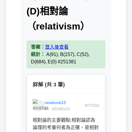
(D)相對論
（relativism）
答案：
登入後查看
統計：
A(91), B(157), C(52),
D(684), E(0) #251381
詳解 (共 3 筆)
newbook15
#772152
B3 · 2014/01/15
相對論的主要觀點:相對論認為
論理的考量何者為正確，是相對