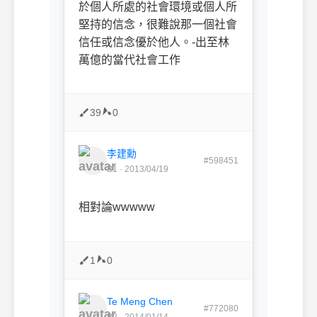
於個人所處的社會環境或個人所
堅持的信念，很難說那一個社會
信任或信念優於他人。-出至林
萬億的當代社會工作
39
0
李建勳
#598451
B1 · 2013/04/19
相對論wwwww
1
0
Te Meng Chen
#772080
B2 · 2014/01/14