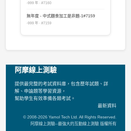
-999 年 · #7160
無年度 - 中式麵食加工是非題-1#7159
-999 年 · #7159
阿摩線上測驗
提供最完整的考試資料庫，包含歷年試題、詳
解、申論題等學習資源，
幫助學生有效準備各類考試。
最新資料
© 2008-2026 Yamol Tech Ltd. All Rights Reserved.
阿摩線上測驗--最強大的互動線上測驗 版權所有