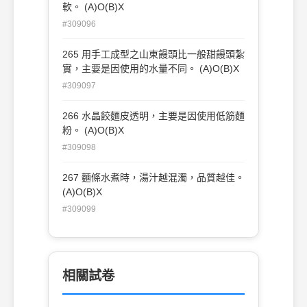
軟。 (A)O(B)X
#309096
265 用手工成型之山東饅頭比一般甜饅頭紮
實，主要是因使用的水量不同。 (A)O(B)X
#309097
266 水晶餃麵皮透明，主要是因使用低筋麵
粉。 (A)O(B)X
#309098
267 麵條水煮時，湯汁越混濁，品質越佳。
(A)O(B)X
#309099
相關試卷