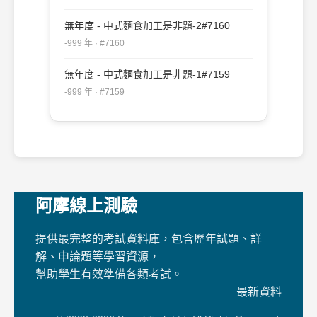
無年度 - 中式麵食加工是非題-2#7160
-999 年 · #7160
無年度 - 中式麵食加工是非題-1#7159
-999 年 · #7159
阿摩線上測驗
提供最完整的考試資料庫，包含歷年試題、詳
解、申論題等學習資源，
幫助學生有效準備各類考試。
最新資料