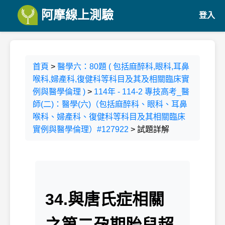
阿摩線上測驗
登入
首頁
>
醫學六：80題 ( 包括麻醉科,眼科,耳鼻
喉科,婦產科,復健科等科目及其及相關臨床實
例與醫學倫理 )
>
114年 - 114-2 專技高考_醫
師(二)：醫學(六)（包括麻醉科、眼科、耳鼻
喉科、婦產科、復健科等科目及其相關臨床
實例與醫學倫理）#127922
> 試題詳解
34.與唐氏症相關