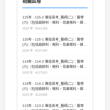
相關試卷
源自於輸尿管芽（ureteric bud）或後腎母
細胞（metanephric blastema） 之異常
115年 - 115-2 專技高考_醫師(二)：醫學
(六)（包括麻醉科、眼科、耳鼻喉科、婦產
科、復健科等科目及其相關臨床實例與醫學
2026 年 · #141359
倫理）#141359
115年 - 115-1 專技高考_醫師(二)：醫學
(六)（包括麻醉科、眼科、耳鼻喉科、婦產
科、復健科等科目及其相關臨床實例與醫學
2026 年 · #137334
倫理）#137334
114年 - 114-2 專技高考_醫師(二)：醫學
(六)（包括麻醉科、眼科、耳鼻喉科、婦產
科、復健科等科目及其相關臨床實例與醫學
2025 年 · #127922
倫理）#127922
114年 - 114-1 專技高考_醫師(二)：醫學
(六)（包括麻醉科、眼科、耳鼻喉科、婦產
科、復健科等科目及其相關臨床實例與醫學
2025 年 · #125090
倫理）#125090
113年 - 113-2 專技高考_醫師(二)：醫學