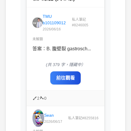
TMU
私人筆記
b101109012
#8246005
2026/06/16
未解鎖
答案：B. 腹壁裂 gastrosch...
(共 379 字，隱藏中）
前往觀看
2
0
Sean
私人筆記#8255816
2026/06/17