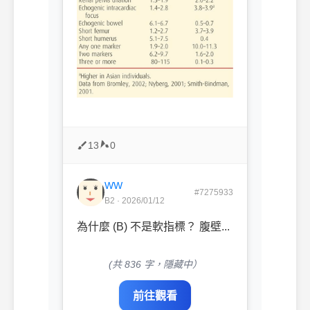
13
0
WW
#7275933
B2 · 2026/01/12
為什麼 (B) 不是軟指標？ 腹壁...
(共 836 字，隱藏中）
前往觀看