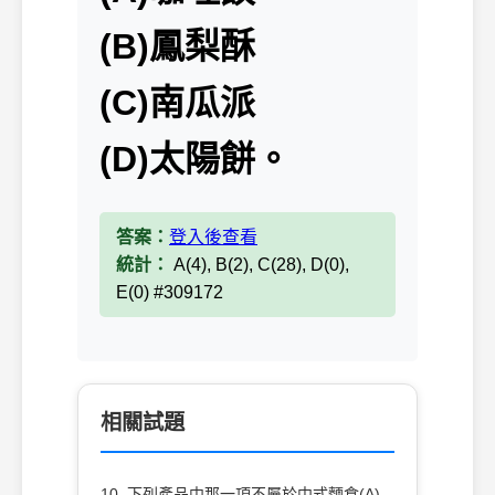
(B)鳳梨酥
(C)南瓜派
(D)太陽餅。
答案：
登入後查看
統計：
A(4), B(2), C(28), D(0),
E(0) #309172
相關試題
10. 下列產品中那一項不屬於中式麵食(A)