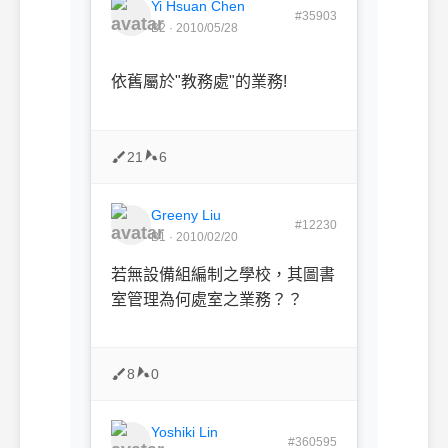
Yi Hsuan Chen
#35903
B2 · 2010/05/28
依舊屬於"教務處"的業務!
21
6
Greeny Liu
#12230
B1 · 2010/02/20
若無設備組編制之學校，其圖書
室管理為何處室之業務？？
8
0
Yoshiki Lin
#360595