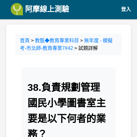
阿摩線上測驗
登入
首頁
>
教甄◆教育專業科目
>
無年度 - 模擬
考-市北師-教育專業7#42
> 試題詳解
38.負責規劃管理
國民小學圖書室主
要是以下何者的業
務？