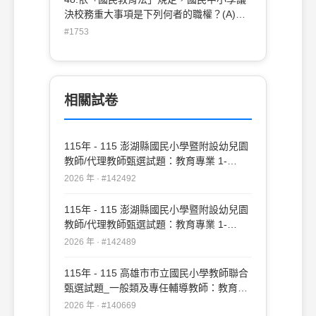
決校務重大事項是下列何者的職權？(A)校
務會議 (B)家長會 (C)學年會議 (D)校長。
#1753
相關試卷
115年 - 115 澎湖縣國民小學暨附設幼兒園
教師/代理教師甄選試題：教育專業 1-
20#142492
2026 年 · #142492
115年 - 115 澎湖縣國民小學暨附設幼兒園
教師/代理教師甄選試題：教育專業 1-
50#142489
2026 年 · #142489
115年 - 115 高雄市市立國民小學教師聯合
甄選試題_一般類及專任輔導教師：教育專
業#140669
2026 年 · #140669