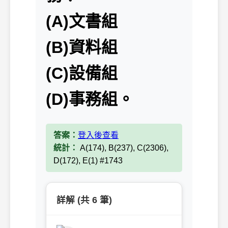
(A)文書組
(B)資料組
(C)設備組
(D)事務組。
答案：
登入後查看
統計：
A(174), B(237), C(2306),
D(172), E(1) #1743
詳解 (共 6 筆)