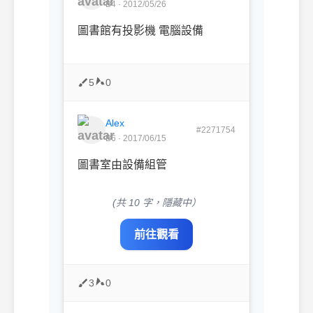
B4 · 2012/05/26
圖書館有投影機 電腦設備
5
0
Alex
#2271754
B6 · 2017/06/15
圖書室由設備組管
(共 10 字，隱藏中）
前往觀看
3
0