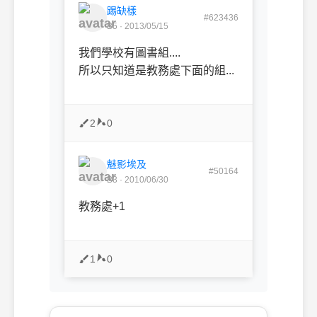
踢缺樣
#623436
B5 · 2013/05/15
我們學校有圖書組....
所以只知道是教務處下面的組...
2
0
魅影埃及
#50164
B3 · 2010/06/30
教務處+1
1
0