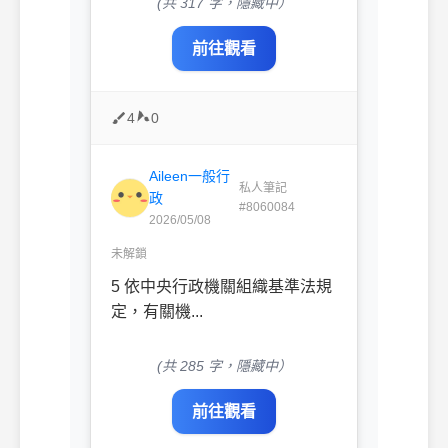
(共 317 字，隱藏中）
前往觀看
4
0
Aileen一般行
私人筆記
政
#8060084
2026/05/08
未解鎖
5 依中央行政機關組織基準法規
定，有關機...
(共 285 字，隱藏中）
前往觀看