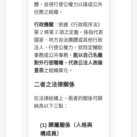
體，並得行使公權力以達成公共
任務之組織。
行政機關
：依據《行政程序法》
第 2 條第 2 項之定義，係指代表
國家、地方自治團體或其他行政
法人，行使公權力，就特定輔助
事務或公共事務，
能以自己名義
對外行使職權、代表公法人表達
意思
之組織單元。
二者之法律關係
在法律結構上，兩者的關係可歸
納為以下三點：
(1) 歸屬關係（人格與
構成員）