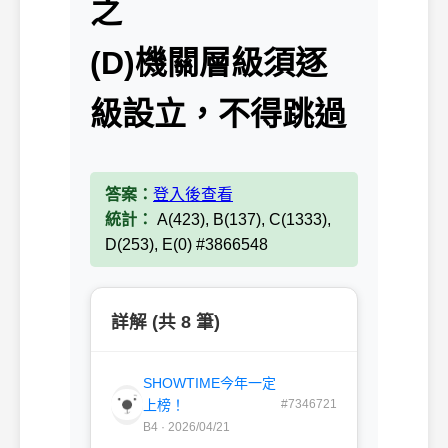
之
(D)機關層級須逐
級設立，不得跳過
答案：
登入後查看
統計：
A(423), B(137), C(1333),
D(253), E(0) #3866548
詳解 (共 8 筆)
SHOWTIME今年一定
上榜！
#7346721
B4 · 2026/04/21