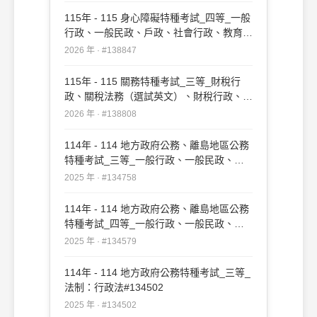
115年 - 115 身心障礙特種考試_四等_一般
行政、一般民政、戶政、社會行政、教育行
政：行政法概要#138847
2026 年 · #138847
115年 - 115 關務特種考試_三等_財稅行
政、關稅法務（選試英文）、財稅行政、關
稅法務（選試日文）：行政法#138808
2026 年 · #138808
114年 - 114 地方政府公務、離島地區公務
特種考試_三等_一般行政、一般民政、戶
政、原住民族行政、社會行政、勞工行政、
2025 年 · #134758
教育行政、人事行政、法律廉政、財經廉
政、農業行政：行政法#134758
114年 - 114 地方政府公務、離島地區公務
特種考試_四等_一般行政、一般民政、客
家事務行政、戶政、原住民族行政、社會行
2025 年 · #134579
政、勞工行政、社會工作、教育行政、人事
行政、法律廉政、財經廉政：行政法概要
114年 - 114 地方政府公務特種考試_三等_
#134579
法制：行政法#134502
2025 年 · #134502