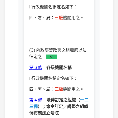
I 行政機關名稱定名如下：
四、署、局：
三級
機關用之。
(C) 內政部警政署之組織應以法
律定之
√
第 6 條
各級機關名稱
I 行政機關名稱定名如下：
四、署、局：
三級
機關用之。
第 4 條
法律訂定之組織（
一二
三獨
）；命令訂定／調整之組織
發布應送立法院