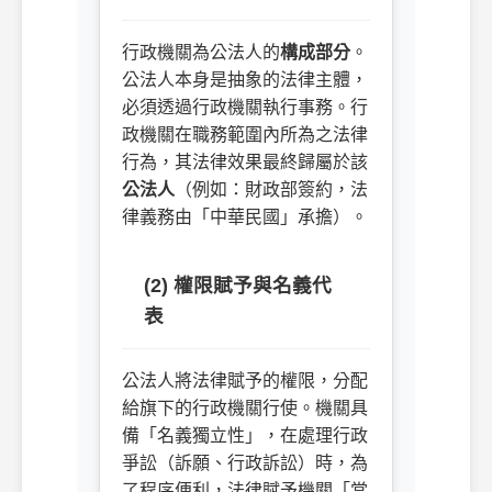
行政機關為公法人的
構成部分
。
公法人本身是抽象的法律主體，
必須透過行政機關執行事務。行
政機關在職務範圍內所為之法律
行為，其法律效果最終歸屬於該
公法人
（例如：財政部簽約，法
律義務由「中華民國」承擔）。
(2) 權限賦予與名義代
表
公法人將法律賦予的權限，分配
給旗下的行政機關行使。機關具
備「名義獨立性」，在處理行政
爭訟（訴願、行政訴訟）時，為
了程序便利，法律賦予機關「當