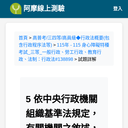
阿摩線上測驗
登入
首頁
>
高普考/三四等/高員級◆行政法概要(包
含行政程序法等)
>
115年 - 115 身心障礙特種
考試_三等_一般行政、勞工行政、教育行
政、法制：行政法#138898
> 試題詳解
5 依中央行政機關
組織基準法規定，