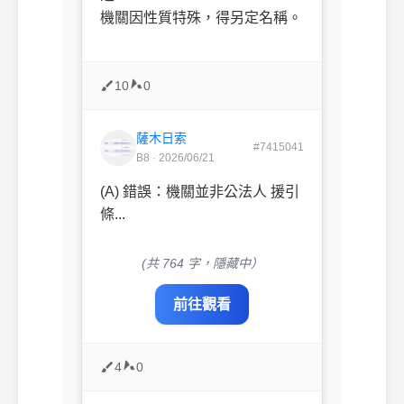
機關因性質特殊，得另定名稱。
10
0
薩木日索
#7415041
B8 · 2026/06/21
(A) 錯誤：機關並非公法人 援引
條...
(共 764 字，隱藏中）
前往觀看
4
0