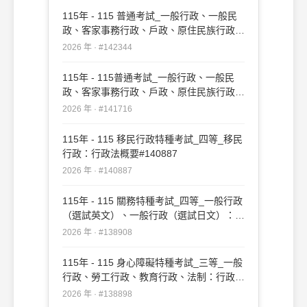
115年 - 115 普通考試_一般行政、一般民
政、客家事務行政、戶政、原住民族行政、
社會行政、勞工行政、教育行政、人事行
2026 年 · #142344
政、法律廉政、財經廉政：行政法概要(重
複)#142344
115年 - 115普通考試_一般行政、一般民
政、客家事務行政、戶政、原住民族行政、
社會行政、勞工行政、教育行政、人事行
2026 年 · #141716
政、法律廉政、財經廉政：行政法概要
#141716
115年 - 115 移民行政特種考試_四等_移民
行政：行政法概要#140887
2026 年 · #140887
115年 - 115 關務特種考試_四等_一般行政
（選試英文）、一般行政（選試日文）：行
政法概要#138908
2026 年 · #138908
115年 - 115 身心障礙特種考試_三等_一般
行政、勞工行政、教育行政、法制：行政法
#138898
2026 年 · #138898