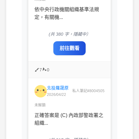
依中央行政機關組織基準法規
定，有關機...
(共 380 字，隱藏中）
前往觀看
7
0
北投羅晟原
私人筆記#8004505
2026/04/22
未解鎖
正確答案是 (C) 內政部警政署之
組織...