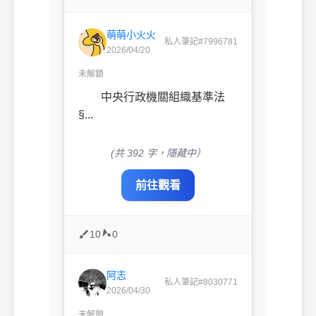
萌萌小火火
私人筆記#7996781
2026/04/20
未解鎖
中央行政機關組織基準法
§...
(共 392 字，隱藏中）
前往觀看
10
0
阿志
私人筆記#8030771
2026/04/30
未解鎖