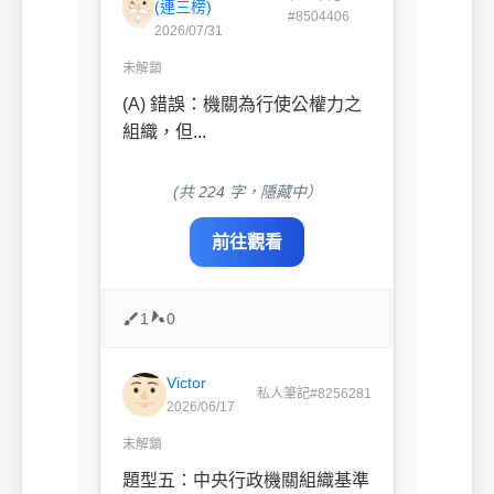
(連三榜)
#8504406
2026/07/31
未解鎖
(A) 錯誤：機關為行使公權力之
組織，但...
(共 224 字，隱藏中）
前往觀看
1
0
Victor
私人筆記#8256281
2026/06/17
未解鎖
題型五：中央行政機關組織基準