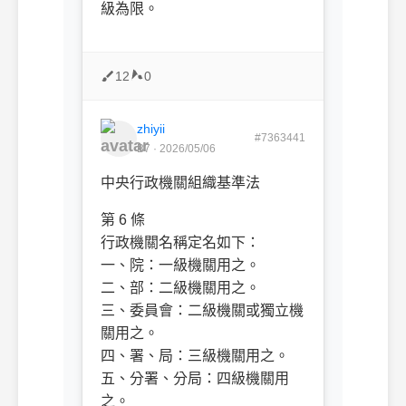
級為限。
12
0
zhiyii
#7363441
B7 · 2026/05/06
中央行政機關組織基準法
第 6 條
行政機關名稱定名如下：
一、院：一級機關用之。
二、部：二級機關用之。
三、委員會：二級機關或獨立機
關用之。
四、署、局：三級機關用之。
五、分署、分局：四級機關用
之。