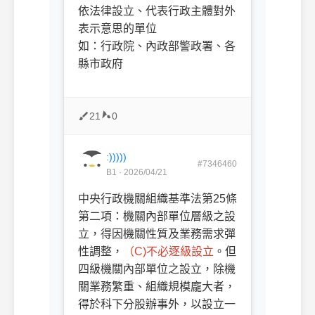
依法律設立、代表行政主體對外
表示意思的單位
如：行政院、內政部警政署、各
縣市政府
21
0
:)))))
#7346460
B1 · 2026/04/21
中央行政機關組織基準法第25條
第二項：機關內部單位層級之設
立，得因機關性質及業務需求彈
性調整，
（C)不必逐級設立
。但
四級機關內部單位之設立，除機
關業務繁重、組織規模龐大者，
得於科下分股辦事外，以設立一