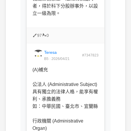
者，得於科下分股辦事外，以設
立一級為限。
97
0
Teresa
#7347823
B5 · 2026/04/21
(A)補充
ㅤㅤ
公法人 (Administrative Subject)
具有獨立的法律人格，能享有權
利、承擔義務
如：中華民國、臺北市、宜蘭縣
行政機關 (Administrative
Organ)