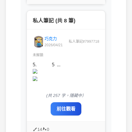
私人筆記 (共 8 筆)
巧克力
私人筆記#7997718
2026/04/21
未解鎖
5. 5 ...
(共 257 字，隱藏中）
前往觀看
14
0