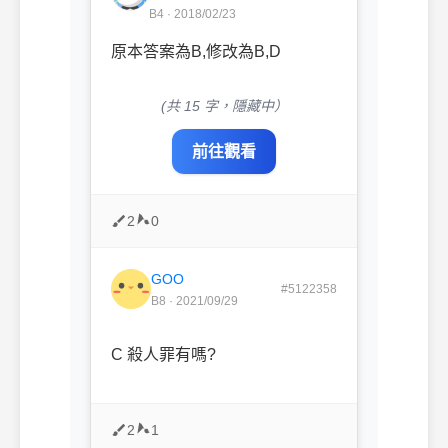
B4 · 2018/02/23
原本答案為B,修改為B,D
(共 15 字，隱藏中）
前往觀看
2
0
GOO
#5122358
B8 · 2021/09/29
C 殺人罪有嗎?
2
1