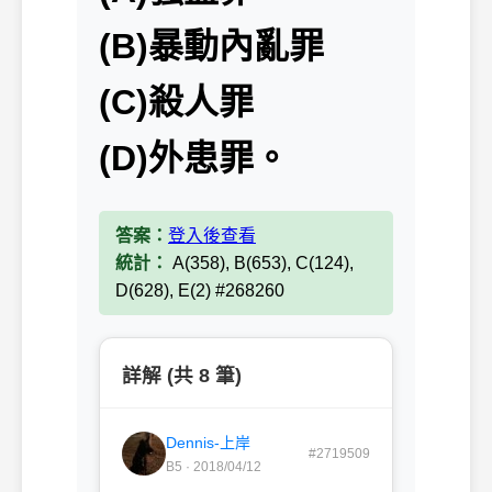
(B)暴動內亂罪
(C)殺人罪
(D)外患罪。
答案：
登入後查看
統計：
A(358), B(653), C(124),
D(628), E(2) #268260
詳解 (共 8 筆)
Dennis-上岸
#2719509
B5 · 2018/04/12