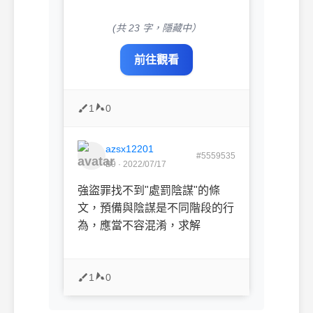
(共 23 字，隱藏中）
前往觀看
1
0
azsx12201
#5559535
B9 · 2022/07/17
強盜罪找不到"處罰陰謀"的條
文，預備與陰謀是不同階段的行
為，應當不容混淆，求解
1
0