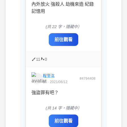
內外放火 強殺人 劫機來造 紀錄
記憶用
(共 22 字，隱藏中）
前往觀看
11
0
程至汯
#4794408
B6 · 2021/06/12
強盜罪有吧？
(共 14 字，隱藏中）
前往觀看