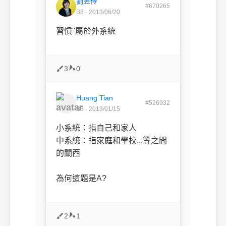
劉昱伶
#670265
B8 · 2013/06/20
習慣"屬於外系統
3
0
Huang Tian
#526932
B3 · 2013/01/15
小系統：指自己和家人
中系統：指家庭和學校...等之間
的關西
為何這題是A?
2
1