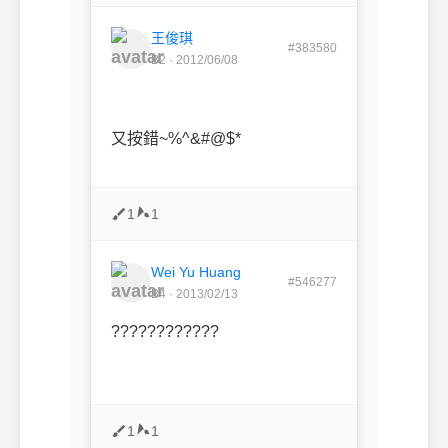
王俊琪
#383580
B2 · 2012/06/08
又按錯
~%^&#@$
*
1
1
Wei Yu Huang
#546277
B4 · 2013/02/13
????????????
1
1