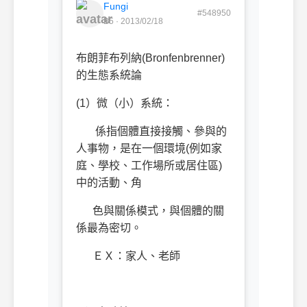
Fungi
#548950
B5 · 2013/02/18
布朗菲布列納(Bronfenbrenner)
的生態系統論
(1）微（小）系統：
係指個體直接接觸、參與的
人事物，是在一個環境(例如家
庭、學校、工作場所或居住區)
中的活動、角
色與關係模式，與個體的關
係最為密切。
ＥＸ：家人、老師