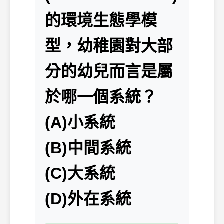
的環境生態學模
型，幼稚園對大部
分的幼兒而言是屬
於哪一個系統？
(A)小系統
(B)中間系統
(C)大系統
(D)外在系統