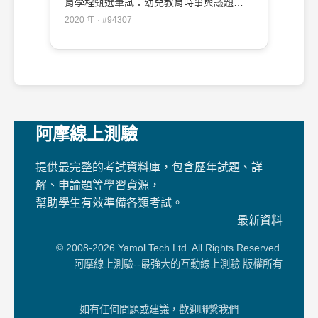
育學程甄選筆試：幼兒教育時事與議題
#94307
2020 年 · #94307
阿摩線上測驗
提供最完整的考試資料庫，包含歷年試題、詳
解、申論題等學習資源，
幫助學生有效準備各類考試。
最新資料
© 2008-2026 Yamol Tech Ltd. All Rights Reserved.
阿摩線上測驗--最強大的互動線上測驗 版權所有
如有任何問題或建議，歡迎聯繫我們