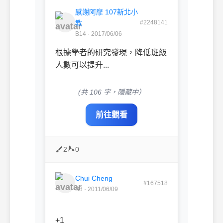
感謝阿摩 107新北小
教
#2248141
B14 · 2017/06/06
根據學者的研究發現，降低班級
人數可以提升...
(共 106 字，隱藏中）
前往觀看
2
0
Chui Cheng
#167518
B8 · 2011/06/09
+1