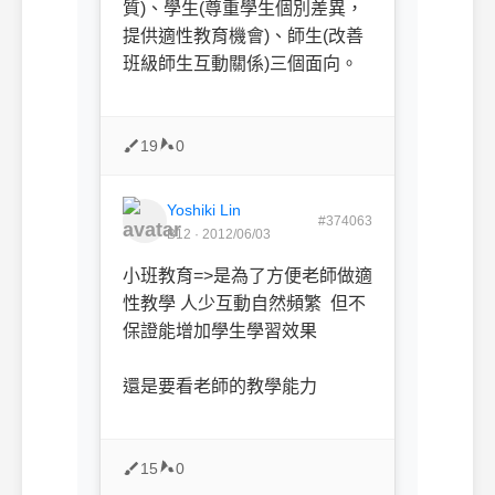
質)、學生(尊重學生個別差異，
提供適性教育機會)、師生(改善
班級師生互動關係)三個面向。
19
0
Yoshiki Lin
#374063
B12 · 2012/06/03
小班教育=>是為了方便老師做適
性教學 人少互動自然頻繁 但不
保證能增加學生學習效果
還是要看老師的教學能力
15
0