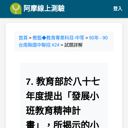
阿摩線上測驗
登入
首頁
>
教甄◆教育專業科目-中等
>
90年 - 90
台南縣國中聯招 #24
> 試題詳解
7. 教育部於八十七
年度提出「發展小
班教育精神計
畫」，所揭示的小