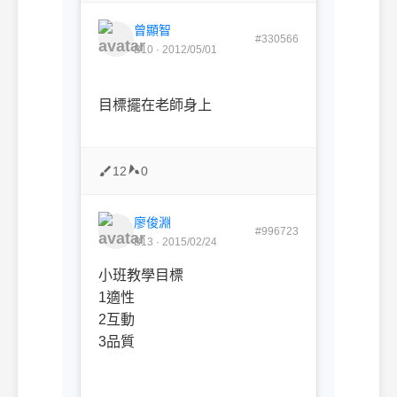
曾顯智
#330566
B10 · 2012/05/01
目標擺在老師身上
12
0
廖俊淵
#996723
B13 · 2015/02/24
小班教學目標
1適性
2互動
3品質