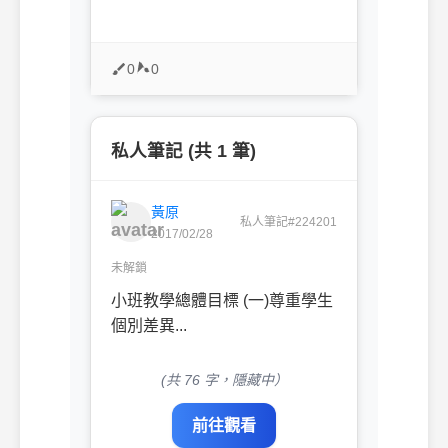
0
0
私人筆記 (共 1 筆)
黃原
私人筆記#224201
2017/02/28
未解鎖
小班教學總體目標 (一)尊重學生
個別差異...
(共 76 字，隱藏中）
前往觀看