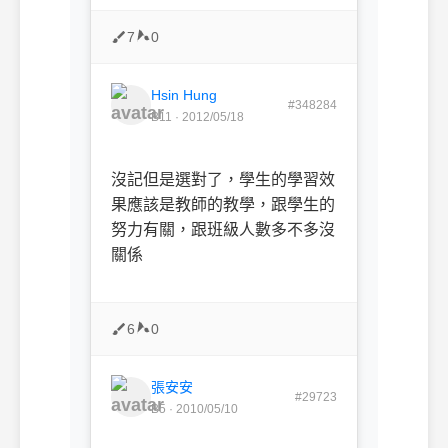
7
0
Hsin Hung
#348284
B11 · 2012/05/18
沒記但是選對了，學生的學習效
果應該是教師的教學，跟學生的
努力有關，跟班級人數多不多沒
關係
6
0
張安安
#29723
B5 · 2010/05/10