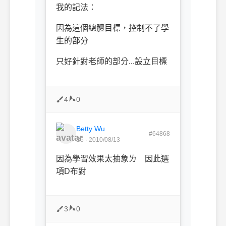
我的記法：
因為這個總體目標，控制不了學
生的部分
只好針對老師的部分...設立目標
4
0
Betty Wu
#64868
B6 · 2010/08/13
因為學習效果太抽象ㄌ 因此選
項D布對
3
0