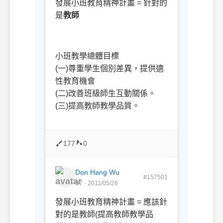
發展小班教育精神計畫 = 針對的
是
教師
小班教學總體目標
(一)尊重學生個別差異，提供適
性教育機會
(二)改善班級師生互動關係。
(三)提高教師教學品質。
177
0
Don Hang Wu
#157501
B7 · 2011/05/26
發展小班教育精神計畫 = 應該針
對的是教師(提高教師教學品