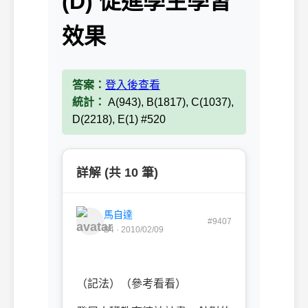
(D) 促進學生學習
效果
答案：
登入後查看
統計：
A(943), B(1817), C(1037),
D(2218), E(1) #520
詳解 (共 10 筆)
馬自達
#9407
B4 · 2010/02/09
（記法）（參考看看）