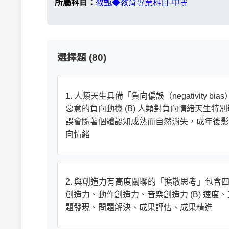
所屬科目：
教甄◆教育專業科目-中等
選擇題 (80)
1. 人類天生具備「負向偏誤（negativity
惡意的負向動機 (B) 人類對負向情緒天生特
誤會隨著個體認知成熟而自然消失，成年後影響
向情緒
2. 與創造力有高度關聯的「擴散思考」包含四
創造力、動作創造力、音樂創造力 (B) 速度、
題發現、問題解決、成果評估、成果精進