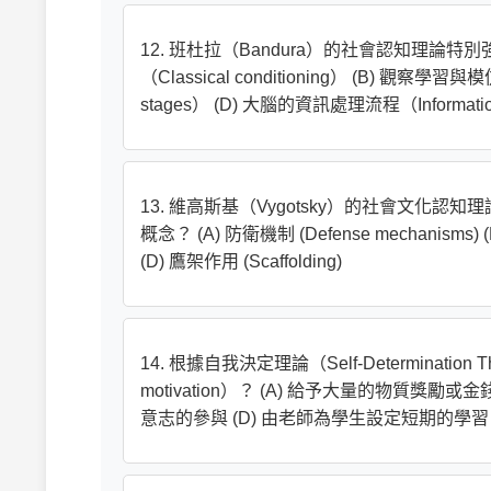
12. 班杜拉（Bandura）的社會認知理論
（Classical conditioning） (B) 觀察學習與
stages） (D) 大腦的資訊處理流程（Information
13. 維高斯基（Vygotsky）的社會文
概念？ (A) 防衛機制 (Defense mechanisms) (B) 
(D) 鷹架作用 (Scaffolding)
14. 根據自我決定理論（Self-Determinati
motivation）？ (A) 給予大量的物質獎勵
意志的參與 (D) 由老師為學生設定短期的學