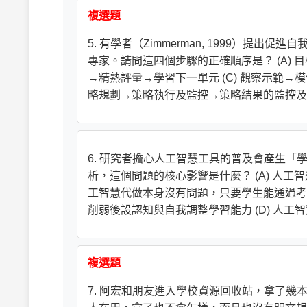
複選題
5. 有學者（Zimmerman, 1999）提
專家。請問這四個步驟的正確順序是？ (A) 
→精熟評量→學習下一單元 (C) 觀察示範→
略規劃→策略執行及監控→策略結果的監控及
6. 研究者擔心人工智慧工具的普及會產生「學習外包
析，這個問題的核心影響是什麼？ (A) 人工
工智慧代做本身沒有問題，只要學生能通過考試
削弱後設認知與自我調整學習能力 (D) 人
複選題
7. 阿宏和朋友進入學校資源回收站，拿了