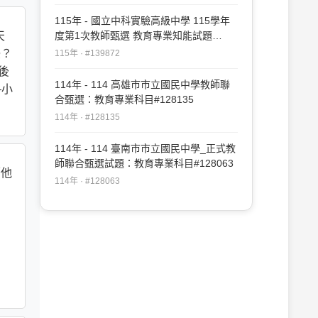
115年 - 國立中科實驗高級中學 115學年
天
度第1次教師甄選 教育專業知能試題
#139872
擾？
115年 · #139872
了後
114年 - 114 高雄市市立國民中學教師聯
—小
合甄選：教育專業科目#128135
114年 · #128135
114年 - 114 臺南市市立國民中學_正式教
師聯合甄選試題：教育專業科目#128063
著他
114年 · #128063