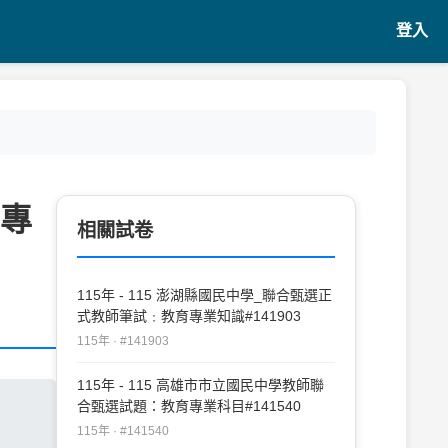
登入
育專
相關試卷
115年 - 115 澎湖縣國民中學_聯合甄選正
式教師筆試﹕教育專業知識#141903
115年 · #141903
115年 - 115 高雄市市立國民中學教師聯
合甄選試題：教育專業科目#141540
115年 · #141540