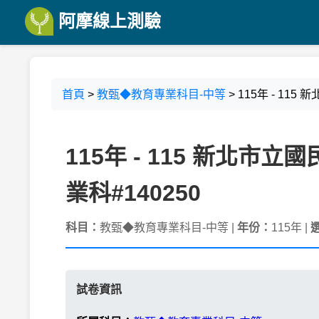
阿摩線上測驗
首頁
>
教甄◆教育專業科目-中等
> 115年 - 1
115年 - 115 新北
業科#140250
科目：
教甄◆教育專業科目-中等 |
年份：
115年 |
試卷資訊