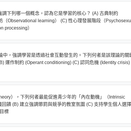
特別強調下列哪一個概念，認為它是學習的核心？ (A) 古典制約
模仿（Observational learning） (C) 性心理發展階段（Psychosexu
 processing）
化認知理論中，強調學習是透過社會互動發生的。下列何者是該理論的關
運作制約 (Operant conditioning) (C) 認同危機 (Identity crisis)
on Theory），下列何者最能促進青少年的「內在動機」（Intrinsic
或金錢回饋 (B) 建立強調懲罰與競爭的教室氛圍 (C) 支持學生個人選
習目標