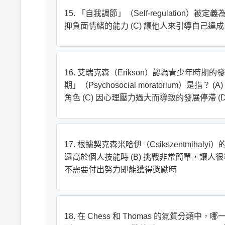
15. 「自我調節」（Self-regulation）
抑負面情緒的能力 (C) 讓他人來引導自己達成
16. 艾瑞克森（Erikson）認為青少年
期」（Psychosocial moratorium）
角色 (C) 因心理壓力過大而導致的發展停滯 
17. 根據契克森米哈伊（Csikszentmiha
遠高於個人技能時 (B) 挑戰非常簡單，讓人很
不需要付出努力即能獲得獎勵時
18. 在 Chess 和 Thomas 的氣質分