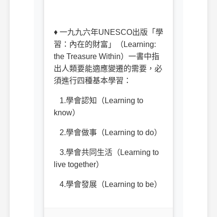
♦
一九九六年
UNESCO
出版「學
習：內在的財富」（
Learning:
the Treasure Within
）一書中指
出人類要能適應變遷的需要，必
須進行四種基本學習：
1.
學會認知（
Learning to
know
）
2.
學會做事（
Learning to do
）
3.
學會共同生活（
Learning to
live together
）
4.
學會發展（
Learning to be
）