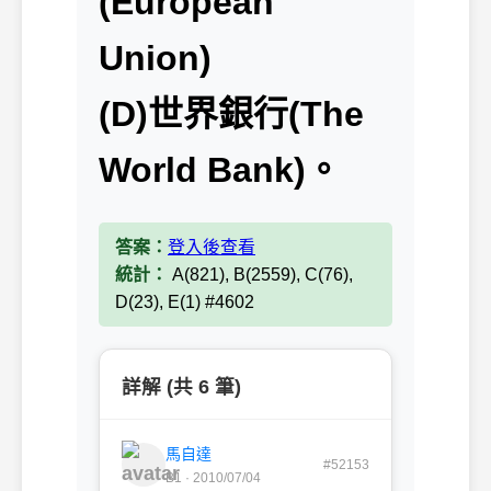
(European
Union)
(D)世界銀行(The
World Bank)。
答案：
登入後查看
統計：
A(821), B(2559), C(76),
D(23), E(1) #4602
詳解 (共 6 筆)
馬自達
#52153
B1 · 2010/07/04