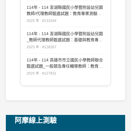
114年 - 114 澎湖縣國民小學暨附設幼兒園
教師/代理教師甄選試題：教育專業測驗
#131644
2025 年 · #131644
114年 - 114 澎湖縣國民小學暨附設幼兒園
_教師代理教師甄選試題：基礎與教育專業
測驗#128267
2025 年 · #128267
114年 - 114 高雄市市立國民小學教師聯合
甄選試題_一般類及專任輔導教師：教育專
業#127931
2025 年 · #127931
阿摩線上測驗