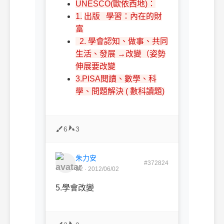
UNESCO(歐依西地)：
1.
出版 學習：內在的財
富
2. 學會認知、做事、共同
生活、發展 →改變（姿勢
伸展要改變
3.PISA
閱讀、數學、科
學、問題解決 ( 數科讀題)
6
3
朱力安
#372824
B2 · 2012/06/02
5.學會改變