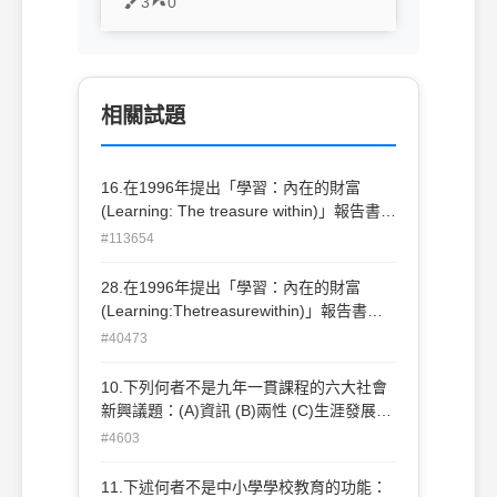
3
0
相關試題
16.在1996年提出「學習：內在的財富
(Learning: The treasure within)」報告書的
組識是：(A)經濟開發與合作組織(OECD)
#113654
(B)聯合國教育、科學與文化組織
(UNESCO)(C)歐盟(European Union)(D)世
28.在1996年提出「學習：內在的財富
界銀行(The World Bank)。
(Learning:Thetreasurewithin)」報告書的
組識是：(A)經濟開發與合作組織(OECD)
#40473
(B)聯合國教育、科學與文化組織
(UNESCO)(C)歐盟(EuropeanUnion)(D)世
10.下列何者不是九年一貫課程的六大社會
界銀行(TheWorldBank)。
新興議題：(A)資訊 (B)兩性 (C)生涯發展
(D)社區服務。
#4603
11.下述何者不是中小學學校教育的功能：