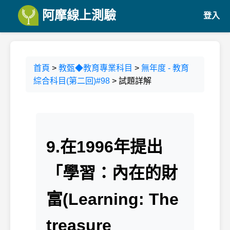
阿摩線上測驗
登入
首頁
>
教甄◆教育專業科目
>
無年度 - 教育
綜合科目(第二回)#98
> 試題詳解
9.在1996年提出
「學習：內在的財
富(Learning: The
treasure