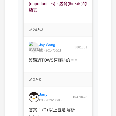
(opportunities)
、威脅
(threats)
的
縮寫
24
3
Jay Wang
#861301
B2 · 2014/06/11
沒聽過TOWS這樣排的 = =
2
0
Jerry
#7470473
B3 · 2026/08/06
答案： (D) 以上皆是 解析