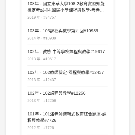
108年 - 國立東華大學108-2教育實習知能
檢定考試-04.國民小學課程與教學-考卷
#84757
2019 年 · #84757
103年 - 103課程與教學第四回#10939
2014 年 · #10939
102年 - 教檢 中等學校課程與教學#19617
2013 年 · #19617
102年 - 102教師檢定-課程與教學#12437
2013 年 · #12437
102年 - 102課程與教學#12256
2013 年 · #12256
101年 - 101潘老師邏輯式教育綜合題庫-課
程與教學#7726
2012 年 · #7726