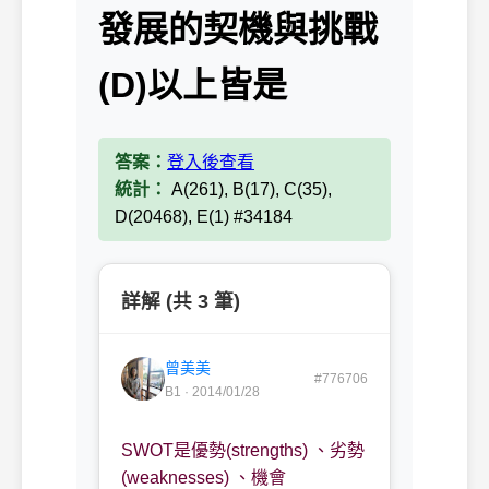
發展的契機與挑戰
(D)以上皆是
答案：
登入後查看
統計：
A(261), B(17), C(35),
D(20468), E(1) #34184
詳解 (共 3 筆)
曾美美
#776706
B1 · 2014/01/28
SWOT
是優勢
(strengths)
、劣勢
(weaknesses)
、機會