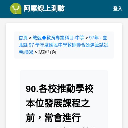
阿摩線上測驗
登入
首頁
>
教甄◆教育專業科目-中等
>
97年 - 臺
北縣 97 學年度國民中學教師聯合甄選筆試試
卷#686
> 試題詳解
90.各校推動學校
本位發展課程之
前，常會進行