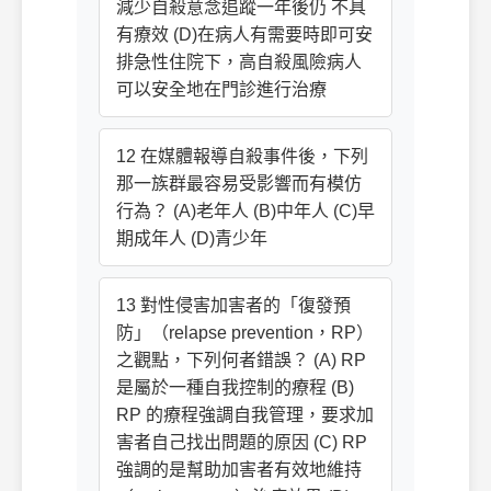
減少自殺意念追蹤一年後仍 不具
有療效 (D)在病人有需要時即可安
排急性住院下，高自殺風險病人
可以安全地在門診進行治療
12 在媒體報導自殺事件後，下列
那一族群最容易受影響而有模仿
行為？ (A)老年人 (B)中年人 (C)早
期成年人 (D)青少年
13 對性侵害加害者的「復發預
防」（relapse prevention，RP）
之觀點，下列何者錯誤？ (A) RP
是屬於一種自我控制的療程 (B)
RP 的療程強調自我管理，要求加
害者自己找出問題的原因 (C) RP
強調的是幫助加害者有效地維持