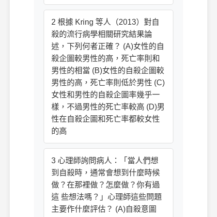
2 根據 Kring 等人（2013）對自
殺的流行病學相關研究結果論
述，下列何者正確？ (A)女性的自
殺企圖較男性的高，死亡率則和
男性的相當 (B)女性的自殺企圖較
男性的高，死亡率則低於男性 (C)
女性和男性的自殺企圖率幾乎一
樣，不過男性的死亡率較高 (D)男
性在自殺企圖和死亡率都較女性
的高
3 心理師詢問病人：「當人們想
到自殺時，通常會想到什麼時候
做？在那裡做？怎麼做？你有過
這 些想法嗎？」心理師這些問題
主要作什麼評估？ (A)自殺意圖