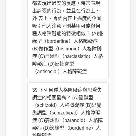
都表現出過度的反應，時常表現
出誇張的行為，並且在行為上、
外 表上、言語內容上過度的企圖
吸引他人注意。則某甲可能與何
種人格障礙症的特徵相似？ (A)邊
緣型（borderline）人格障礙症
(B)做作型（histrionic）人格障礙
症 (C)自戀型（narcissistic）人格
障礙症 (D)反社會型
（antisocial）人格障礙症
39 下列何種人格障礙症與思覺失
調症的相關最高？ (A)孤僻型
（schizoid）人格障礙症 (B)思覺
失調型（schizotypal）人格障礙
症 (C)妄想型（paranoid）人格障
礙症 (D)邊緣型（borderline）人
格障礙症