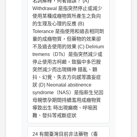
名詞解釋，何者錯誤？ (A)
Withdrawal 是指突然停止或減少
使用某種成癮物質所產生之負向
的生理及心理的反應 (B)
Tolerance 是指使用和過去相同劑
量的成癮物質，但藥物的效果卻
不及過去使用的效果 (C) Delirium
tremens（DTs）是指突然減少或
停止使用古柯鹼，致腦中多巴胺
突然減少而出現精神 錯亂、顫
抖、幻覺、失去方向感等譫妄症
狀 (D) Neonatal abstinence
syndrome（NAS）是指新生兒因
母親懷孕期間持續濫用成癮物質
導致出生 時出現癲癇、呼吸困
難、發抖等戒斷症狀
24 有關臺灣目前非法藥物（毒