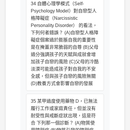
34 自體心理學模式（Self-
Psychology Model）對自戀型人
格障礙症（Narcissistic
Personality Disorder） 的看法，
下列何者錯誤？ (A)自戀型人格障
礙症個案過於膨脹自我的重要性
是在掩蓋非常脆弱的自尊 (B)父母
過分強調孩子的天賦與成就會增
加孩子自戀的風險 (C)父母的冷酷
淡漠可能造成孩子對自我的不安
全感，但與孩子自戀的風險無關
(D)教養方式會影響自戀的發展
35 某甲過度使用藥物 D，已無法
履行工作或家庭責任，但並沒有
耐受性與戒斷症狀出現，這是符
合 下列那一個診斷？ (A)物質使