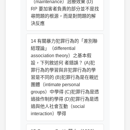
（maintenance）治療效果 (D)
RP 要加害者負責的部分並不是找
尋問題的根源，而是對問題的解
決反應
14 有關暴力犯罪行為的「差別聯
結理論」（differential
association theory）之基本假
設，下列敘述何 者錯誤？ (A)犯
罪行為的學習與非犯罪行為的學
習是不同的 (B)犯罪行為是在親近
團體（intimate personal
groups）中學得 (C)犯罪行為是透
過操作制約學得 (D)犯罪行為是透
過與他人社會互動（social
interaction）學得