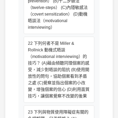
prevention） (B)十二步驟法
（twelve-steps） (C)內隱敏感法
（covert sensitization） (D)動機
晤談法（motivational
interviewing）
22 下列何者不是 Miller &
Rollnick 動機式晤談
（motivational interviewing）的
技巧？ (A)藉由傾聽同理個案的感
受，減少對晤談的阻抗 (B)使用開
放性的問句，協助個案看到矛盾
之處 (C)覺察並指出個案的小改
變，增強個案的信心 (D)利用面質
技巧，讓個案覺察不改變的後果
23 下列與物質使用障礙症有關的