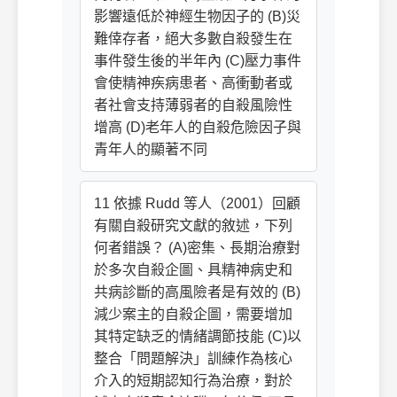
影響遠低於神經生物因子的 (B)災
難倖存者，絕大多數自殺發生在
事件發生後的半年內 (C)壓力事件
會使精神疾病患者、高衝動者或
者社會支持薄弱者的自殺風險性
增高 (D)老年人的自殺危險因子與
青年人的顯著不同
11 依據 Rudd 等人（2001）回顧
有關自殺研究文獻的敘述，下列
何者錯誤？ (A)密集、長期治療對
於多次自殺企圖、具精神病史和
共病診斷的高風險者是有效的 (B)
減少案主的自殺企圖，需要增加
其特定缺乏的情緒調節技能 (C)以
整合「問題解決」訓練作為核心
介入的短期認知行為治療，對於