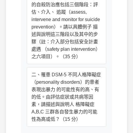
的自殺防治應包括三個階段：評
估、介入、 追蹤（assess,
intervene and monitor for suicide
prevention）。請以具體例子 描
述與說明這三階段以及其中的步
驟（註：介入部分包括安全計畫
處遇 （safety plan intervention）
之六項目）。（35 分）
二、罹患 DSM-5 不同人格障礙症
（personality disorders）的患者
表現出暴力 的可能性有的高、有
的低。由評估症狀或共病等因
素，請描述與說明人 格障礙症
A,B,C 三群各自發生暴力的可能
性為高或低？（15 分）