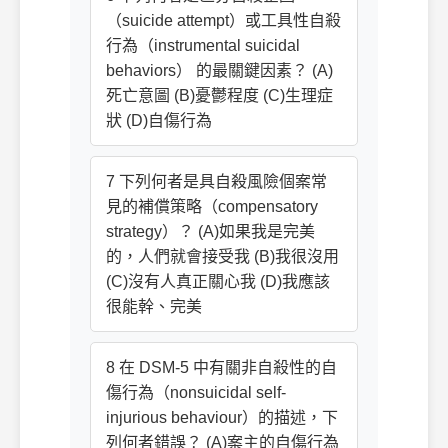
（suicide attempt）或工具性自殺
行為（instrumental suicidal
behaviors） 的最關鍵因素？ (A)
死亡意圖 (B)憂鬱程度 (C)生理症
狀 (D)自傷行為
7 下列何者是具自殺風險個案常
見的補償策略（compensatory
strategy）？ (A)如果我是完美
的，人們就會接受我 (B)我很沒用
(C)沒有人真正關心我 (D)我應該
很能幹、完美
8 在 DSM-5 中有關非自殺性的自
傷行為（nonsuicidal self-
injurious behaviour）的描述，下
列何者錯誤？ (A)案主的自傷行為