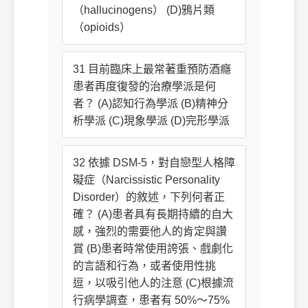
（hallucinogens） (D)鴉片類
（opioids）
31 目前臨床上最常著重預防酒癮
患者再度復發的治療學派是何
者？ (A)認知行為學派 (B)精神分
析學派 (C)現象學派 (D)完形學派
32 依據 DSM-5，對自戀型人格障
礙症（Narcissistic Personality
Disorder）的敘述，下列何者正
確？ (A)患者具有長期持續的自大
感，強烈的需要他人的肯定與讚
賞 (B)患者時常使用誇張、戲劇化
的言語和行為，或者使用性挑
逗，以吸引他人的注意 (C)根據流
行病學調查，患者有 50%～75%