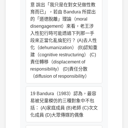
意 說出「我只是在對女兒做性教
育而已」，若由 Bandura 所提出
的「道德脫離」理論（moral
disengagement）來看，老王涉
入性犯行時可能透過下列那一手
段來正當化亂倫犯行？ (A)去人性
化（dehumanization） (B)認知重
建（cognitive restructuring） (C)
責任轉移（displacement of
responsibility） (D)責任分散
（diffusion of responsibility）
19 Bandura（1983）認為，最容
易被兒童模仿的三種對象中不包
括： (A)家庭成員 (B)老師 (C)次文
化成員 (D)大眾傳媒的偶像