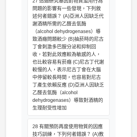
27 透過研究基因對物質濫用行為
問題的影響有一些發現，下列敘
述何者錯誤？ (A)亞洲人因缺乏代
謝酒精所需的乙醛去氫酶
（alcohol dehydrogenases）導
致酒癮問題較少 (B)抽菸時的尼古
丁會刺激多巴胺分泌和抑制回
收，若對此效應較為敏感的人，
也比較容易有菸癮 (C)尼古丁代謝
較慢的人，表示尼古丁會在大腦
中停留較長時間，也容易對尼古
丁產生依賴反應 (D)亞洲人因缺乏
乙醛去氫酶（alcohol
dehydrogenases）導致對酒精的
生理耐受性增加
28 有關預防再度使用物質的因應
技巧訓練，下列何者錯誤？ (A)教