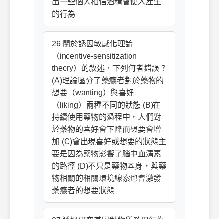
出一些個人相信酒精會使人產生
的行為
26 關於誘因敏感化理論
（incentive-sensitization
theory）的敘述，下列何者錯誤？
(A)理論區分了藥癮者對於藥物的
想要（wanting）與喜好
（liking）兩種不同的狀態 (B)在
持續使用藥物的過程中，人們對
於藥物的喜好會下降而想要會增
加 (C)會出現喜好或想要的狀態主
要是因為藥物影響了腦中血清素
的路徑 (D)不只是藥物本身，與藥
物相關的相關環境線索也會激發
藥癮者的想要狀態