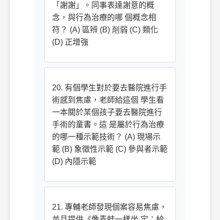
「謝謝」。同事表達謝意的概
念，與行為治療的哪 個概念相
符？ (A) 區辨 (B) 削弱 (C) 類化
(D) 正增強
20. 有個學生對於要去醫院進行手
術感到焦慮，老師給這個 學生看
一本關於某個孩子要去醫院進行
手術的童書。這 是屬於行為治療
的哪一種示範技術？ (A) 現場示
範 (B) 象徵性示範 (C) 參與者示範
(D) 內隱示範
21. 專輔老師發現個案容易焦慮，
並且提供《像青蛙一樣坐 定：給