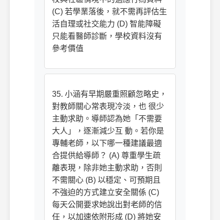
(C) 若學業落後，就不需再評估生
活自理或社交能力 (D) 智能障礙
只能看醫師診斷，學校資料沒有
參考價值
35. 小涵有早期嚴重照顧忽略史，
對教師關心常表現冷淡，也 很少
主動求助。導師認為她「不需要
大人」，逐漸減少互 動。若你是
專輔老師，以下哪一種建議最適
合提供給導師？ (A) 尊重學生疏
離表現，除非她主動求助，否則
不需關心 (B) 以穩定、可預期且
不強迫的方式建立安全關係 (C)
每天公開要求她說出對老師的信
任，以加速依附形成 (D) 將她安