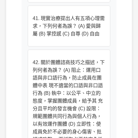
41. 現實治療提出人有五項心理需
求，下列何者為誤？ (A) 愛與歸
屬 (B) 掌控感 (C) 自尊 (D) 自由
42. 關於團體諮商技巧之描述，下
列何者為誤？ (A) 阻止：運用口
語與非口語行為，防止成員在團
體中表 現不適當的口語與非口語
行為 (B) 執中：以公平、中立的
態度，掌握團體成員，給予其 充
分且平均的發言機會 (C) 設限：
規範團體共同行為與個人行為，
以有效運作團體 (D) 立即性：使
成員免於不必要的身心傷害、批