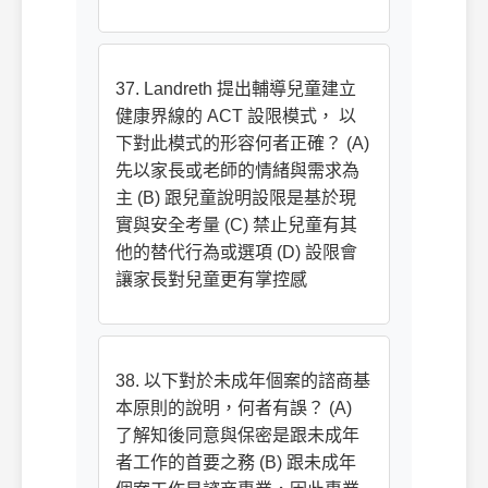
37. Landreth 提出輔導兒童建立
健康界線的 ACT 設限模式， 以
下對此模式的形容何者正確？ (A)
先以家長或老師的情緒與需求為
主 (B) 跟兒童說明設限是基於現
實與安全考量 (C) 禁止兒童有其
他的替代行為或選項 (D) 設限會
讓家長對兒童更有掌控感
38. 以下對於未成年個案的諮商基
本原則的說明，何者有誤？ (A)
了解知後同意與保密是跟未成年
者工作的首要之務 (B) 跟未成年