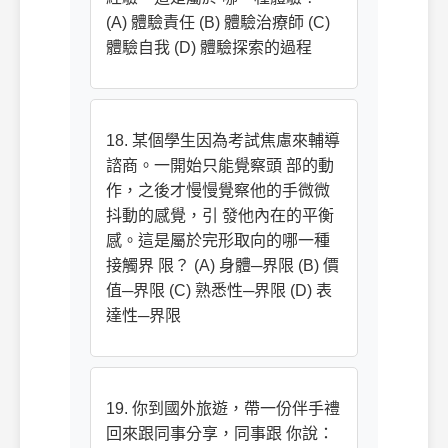
(A) 體驗責任 (B) 體驗治療師 (C)
體驗自我 (D) 體驗探索的過程
18. 某個學生因為考試焦慮來輔導
諮商。一開始只能覺察頭 部的動
作，之後才慢慢覺察他的手微微
抖動的感覺，引 發他內在的平衡
感。這是屬於完形取向的哪一種
接觸界 限？ (A) 身體─界限 (B) 價
值─界限 (C) 熟悉性─界限 (D) 表
達性─界限
19. 你到國外旅遊，帶一份伴手禮
回來跟同事分享，同事跟 你說：