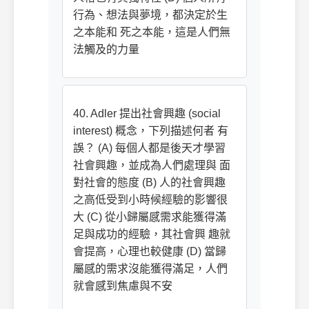
行為、想法與夢境，都決定於生
之本能和 死之本能，這是人們無
法觸及的力量
40. Adler 提出社會興趣 (social
interest) 概念，下列描述何者 有
誤？ (A) 每個人都是後天才學習
社會興趣，並成為人們處理與 面
對社會的態度 (B) 人的社會興趣
之高低受到小時候經驗的影響很
大 (C) 從小歸屬感需求能獲得滿
足與成功的經驗，其社會興 趣就
會提高，心理也較健康 (D) 當歸
屬感的需求沒能獲得滿足，人們
就會感到焦慮與不安