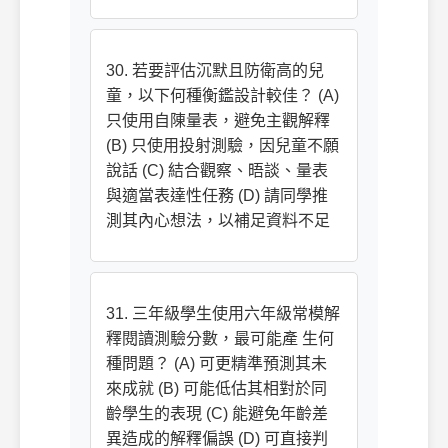
30. 若要評估沉默且防衛高的兒
童，以下何種衡鑑設計較佳？ (A)
只使用自陳量表，避免主觀解釋
(B) 只使用投射測驗，因兒童不願
說話 (C) 結合觀察、晤談、量表
與適當表達性任務 (D) 請同學推
測其內心想法，以補足資料不足
31. 三年級學生使用六年級常模解
釋閱讀測驗分數，最可能產 生何
種問題？ (A) 可更精準預測其未
來成就 (B) 可能低估其相對於同
齡學生的表現 (C) 能避免年齡差
異造成的解釋偏誤 (D) 可直接判