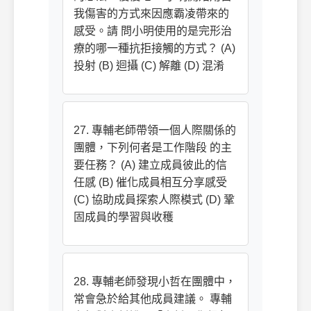
我傷害的方式來因應霸凌帶來的
感受。請 問小明使用的是完形治
療的哪一種抗拒接觸的方式？ (A)
投射 (B) 迴攝 (C) 解離 (D) 混淆
27. 專輔老師帶領一個人際關係的
團體，下列何者是工作階段 的主
要任務？ (A) 建立成員彼此的信
任感 (B) 催化成員相互分享感受
(C) 協助成員探索人際模式 (D) 鞏
固成員的學習與收穫
28. 專輔老師發現小哲在團體中，
常會急於給其他成員建議。 專輔