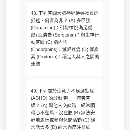
48. 下列有關大腦神經傳導物質的
描述，何者為非？ (A) 多巴胺
(Dopamine)：引發愉悅滿足感
(B) 血清素 (Serotonin)：與生存行
動有關 (C) 腦內啡
(Endorphins)：減輕疼痛 (D) 催產
素 (Oxytocin)：穩定人與人之間的
連結
49. 下列關於注意力不足過動症
(ADHD) 的診斷準則，何者有
誤？ (A) 與他人交談時，經常顯
得心不在焉、沒在聽 (B) 無法安
靜地遊玩或參與休閒活動 (C) 經
常話太多 (D) 經常過度注意細