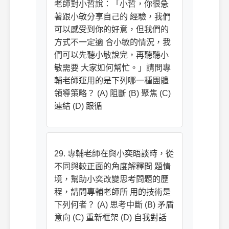
老師對小哲說：「小哲，你很急
著跟小敏分享自己的 經驗，我們
可以感受到你的好意，但我們的
方式不一定適 合小敏的情況，我
們可以先聽小敏說完，再聽聽小
敏需要 大家如何幫忙。」請問專
輔老師運用的是下列哪一種團體
領導策略？ (A) 阻斷 (B) 聚焦 (C)
連結 (D) 跟循
29. 專輔老師在與小奕晤談時，從
不同與較正面的角度解釋問 題情
境，幫助小奕改變思考問題的歷
程，請問專輔老師所 用的技術是
下列何者？ (A) 思考中斷 (B) 矛盾
意向 (C) 重新框架 (D) 自我對話