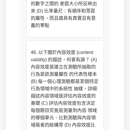
的數字之間的 差距大小所反映出
來 (D) 比率量尺：有順序和等距
的屬性，而且還具有真實且有意
義的零點
46. 以下關於內容效度 (content
validity) 的描述，何者有誤？ (A)
內容效度是建立在測驗所抽取的
行為是欲測量屬性 的代表性樣本
(B) 每一個心理測驗都是某個特定
行為領域中的系統性 抽樣，詳細
描述內容領域是評估內容效度的
基礎 (C) 評估內容效度包含決定
每個題目究竟是測量到內容 領域
的哪個單元、比對測驗與內容領
域兩者的結構等 (D) 內容效度比