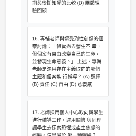
期與後期知覺的比較 (D) 團體經
驗回顧
16. 專輔老師與遭受到性創傷的個
案討論：「儘管過去發生不 幸，
但個案有自由改變自己的生命，
並發現生命意義。」 上述，專輔
老師是運用存在主義取向的哪個
主題和個案進 行輔導？ (A) 選擇
(B) 責任 (C) 自由 (D) 意義感
17. 老師採用個人中心取向與學生
進行輔導工作，運用關懷 與同理
讓學生去探索恐懼或產生焦慮的
經驗。這是屬於 哪一種體驗？