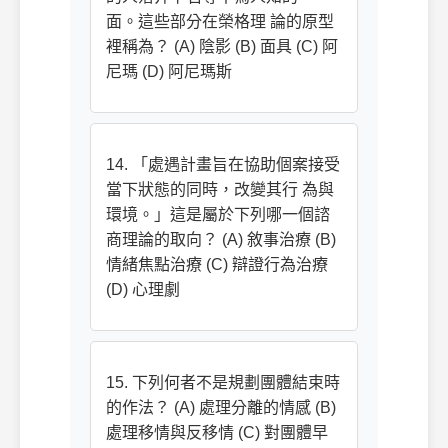
面。這些部分在榮格理 論的原型
裡稱為？ (A) 陰影 (B) 面具 (C) 阿
尼瑪 (D) 阿尼瑪斯
14. 「處遇計畫旨在協助個案接受
當下狀態的同時，改變其行 為與
環境。」這是屬於下列哪一個諮
商理論的取向？ (A) 敘事治療 (B)
情緒焦點治療 (C) 辯證行為治療
(D) 心理劇
15. 下列何者不是規劃團體結束時
的作法？ (A) 處理分離的情感 (B)
處理移情與反移情 (C) 對團體早