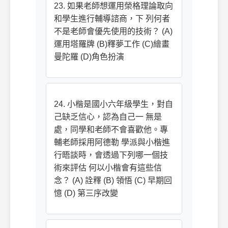
23. 如果老師想運用榮格理論取向
和學生進行輔導諮商，下 列何者
不是老師會優先使用的技術？ (A)
運用塔羅牌 (B)釋夢工作 (C)繪畫
曼陀羅 (D)角色扮演
24. 小楷是國小六年級學生，對自
己缺乏信心，認為自己一 無是
處，同學和老師不會喜歡他。專
輔老師採用阿德勒 學派與小楷進
行晤談時，會透過下列哪一個技
術來評估 何以小楷會有這些信
念？ (A) 詮釋 (B) 領悟 (C) 早期回
憶 (D) 第三序改變