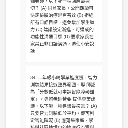
輔老師，以下哪一種回應最適
切？ (A) 同意家長，公開朗讀可
快速檢驗治療是否有效 (B) 拒絕
所有口語目標，避免增加學生壓
力 (C) 建議設定漸進、可達成的
功能性溝通目標 (D) 要求家長在
家禁止非口語溝通，迫使小安說
話
34. 二年級小晴學業進度慢，智力
測驗結果接近臨界範圍。導 師認
為「分數低就可申請智能障礙鑑
定」。專輔老師若要 提供專業建
議，以下哪一種建議最適當？ (A)
只要智力測驗低於平均，即可判
定智能障礙 (B) 應蒐集家庭、學
校與社區情境中的適應行為資料