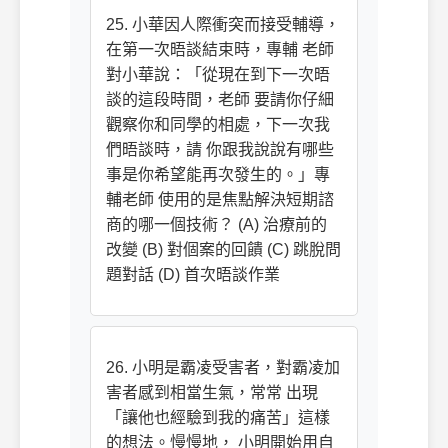
25. 小華因人際衝突而接受輔導，
在第一次晤談結束時，專輔 老師
對小華說：「從現在到下一次晤
談的這段時間，老師 要請你仔細
觀察你和同學的相處，下一次我
們晤談時，請 你跟我說說有哪些
事是你希望能再次發生的。」專
輔老師 使用的是焦點解決短期諮
商的哪一個技術？ (A) 治療前的
改變 (B) 對個案的回饋 (C) 跳脫問
題對話 (D) 首次晤談作業
26. 小明是霸凌受害者，對霸凌加
害者感到相當生氣，常常 出現
「讓他也經驗到我的痛苦」這樣
的想法。慢慢地， 小明開始用自