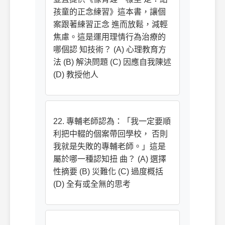
孩童的正念練習》這本書，讓個
案跟著練習正念 進而放鬆，減輕
焦慮。這是運用理情行為治療的
哪個認 知技術？ (A) 心理教育方
法 (B) 解決問題 (C) 因應自我陳述
(D) 教授他人
22. 專輔老師認為：「我一定要順
利把中輟的個案帶回學校， 否則
我就是失敗的專輔老師。」這是
屬於哪一種認知扭 曲？ (A) 選擇
性摘要 (B) 災難化 (C) 過度概括
(D) 全有或全無的思考