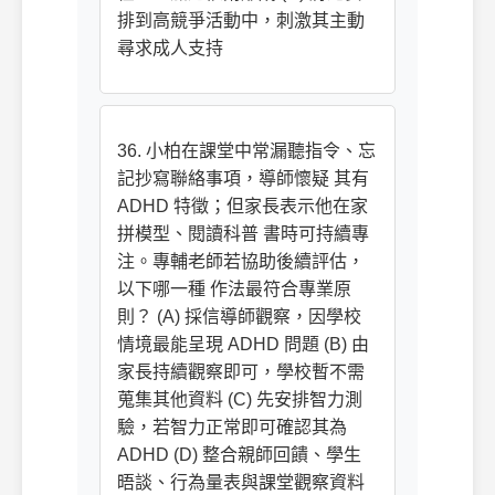
排到高競爭活動中，刺激其主動
尋求成人支持
36. 小柏在課堂中常漏聽指令、忘
記抄寫聯絡事項，導師懷疑 其有
ADHD 特徵；但家長表示他在家
拼模型、閱讀科普 書時可持續專
注。專輔老師若協助後續評估，
以下哪一種 作法最符合專業原
則？ (A) 採信導師觀察，因學校
情境最能呈現 ADHD 問題 (B) 由
家長持續觀察即可，學校暫不需
蒐集其他資料 (C) 先安排智力測
驗，若智力正常即可確認其為
ADHD (D) 整合親師回饋、學生
晤談、行為量表與課堂觀察資料