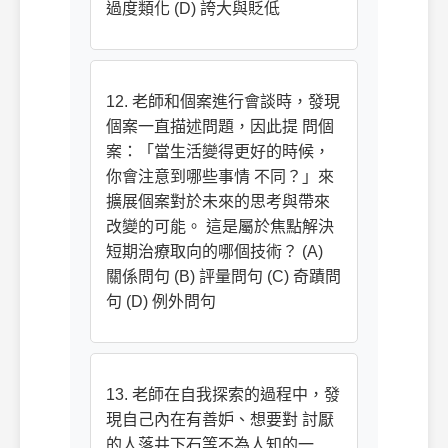
過度類化 (D) 誇大與貶低
12. 老師和個案進行會談時，發現
個案一直描述問題，因此提 問個
案：「當生活變得更好的時候，
你會注意到哪些事情 不同？」來
擴展個案對於未來的思考與帶來
改變的可能。 這是屬於焦點解決
短期治療取向的哪個技術？ (A)
關係問句 (B) 評量問句 (C) 奇蹟問
句 (D) 例外問句
13. 老師在自我探索的過程中，發
現自己內在有善妒、想要對 討厭
的人落井下石等不為人知的一