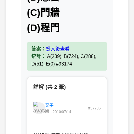
(C)門牆
(D)程門
答案：
登入後查看
統計：
A(239), B(724), C(288),
D(51), E(0) #93174
詳解 (共 2 筆)
又子
#57736
B1 · 2010/07/14