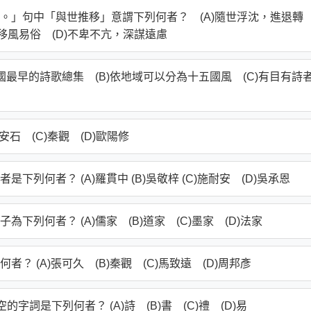
。」句中「與世推移」意謂下列何者？ (A)隨世浮沈，進退轉
，移風易俗 (D)不卑不亢，深謀遠慮
國最早的詩歌總集 (B)依地域可以分為十五國風 (C)有目有詩
安石 (C)秦觀 (D)歐陽修
列何者？ (A)羅貫中 (B)吳敬梓 (C)施耐安 (D)吳承恩
列何者？ (A)儒家 (B)道家 (C)墨家 (D)法家
 (A)張可久 (B)秦觀 (C)馬致遠 (D)周邦彥
詞是下列何者？ (A)詩 (B)書 (C)禮 (D)易