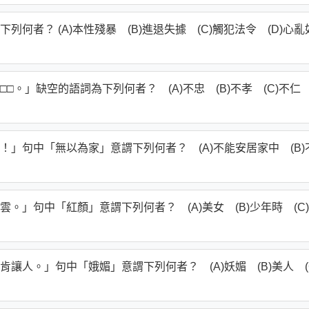
者？ (A)本性殘暴 (B)進退失據 (C)觸犯法令 (D)心亂
□。」缺空的語詞為下列何者？ (A)不忠 (B)不孝 (C)不
」句中「無以為家」意謂下列何者？ (A)不能安居家中 (B)
」句中「紅顏」意謂下列何者？ (A)美女 (B)少年時 (C
人。」句中「娥媚」意謂下列何者？ (A)妖媚 (B)美人 (