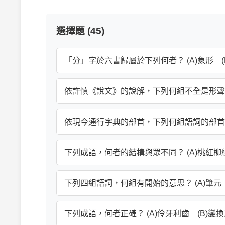
選擇題 (45)
「分」字於六書歸屬於下列何者？ (A)象形 (B
依許慎《說文》的說解，下列何組不全是形聲字？ 
依現今通行字典的部首，下列何組語詞的部首歸屬不
下列成語，何者的結構與眾不同？ (A)桃紅柳綠
下列四組語詞，何組有開始的意思？ (A)肇元 (
下列成語，何者正確？ (A)伶牙利齒 (B)變換