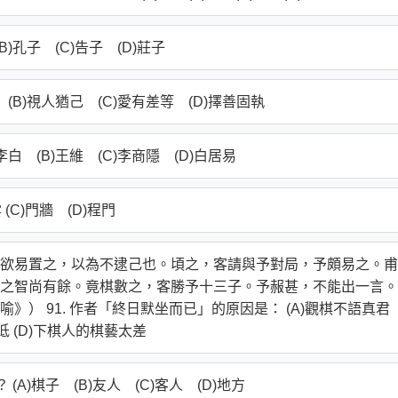
)孔子 (C)告子 (D)莊子
(B)視人猶己 (C)愛有差等 (D)擇善固執
 (B)王維 (C)李商隱 (D)白居易
(C)門牆 (D)程門
欲易置之，以為不逮己也。頃之，客請與予對局，予頗易之。甫
之智尚有餘。竟棋數之，客勝予十三子。予赧甚，不能出一言。
） 91. 作者「終日默坐而已」的原因是： (A)觀棋不語真君
低 (D)下棋人的棋藝太差
A)棋子 (B)友人 (C)客人 (D)地方