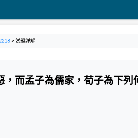
2218
> 試題詳解
惡，而孟子為儒家，荀子為下列