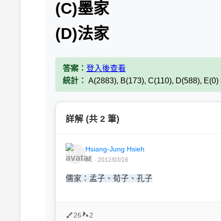
(C)墨家
(D)法家
答案：
登入後查看
統計：
A(2883), B(173), C(110), D(588), E(0
詳解 (共 2 筆)
Hsiang-Jung Hsieh
B1 · 2012/03/16
儒家：孟子、荀子、孔子
26
2