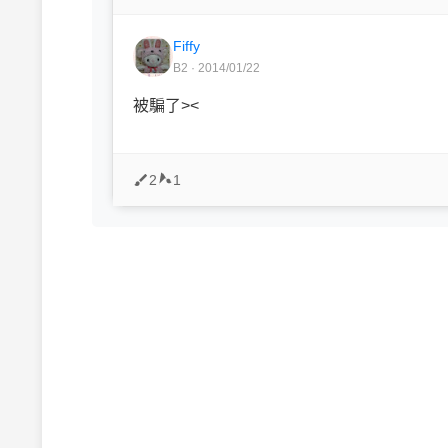
Fiffy
B2 · 2014/01/22
被騙了><
2
1