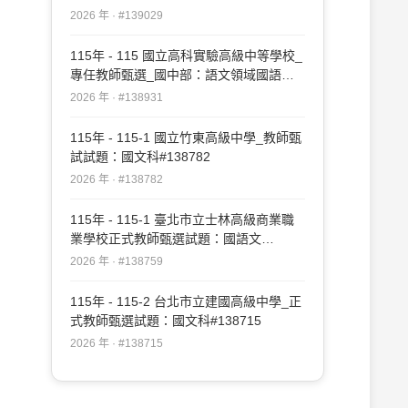
2026 年 · #139029
115年 - 115 國立高科實驗高級中等學校_
專任教師甄選_國中部：語文領域國語文
專長#138931
2026 年 · #138931
115年 - 115-1 國立竹東高級中學_教師甄
試試題：國文科#138782
2026 年 · #138782
115年 - 115-1 臺北市立士林高級商業職
業學校正式教師甄選試題：國語文
#138759
2026 年 · #138759
115年 - 115-2 台北市立建國高級中學_正
式教師甄選試題：國文科#138715
2026 年 · #138715