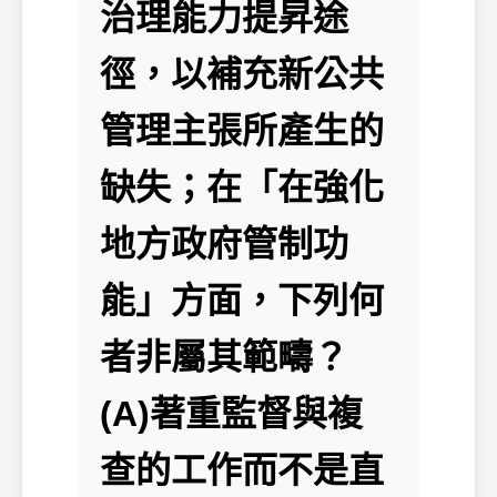
治理能力提昇途
徑，以補充新公共
管理主張所產生的
缺失；在「在強化
地方政府管制功
能」方面，下列何
者非屬其範疇？
(A)著重監督與複
查的工作而不是直