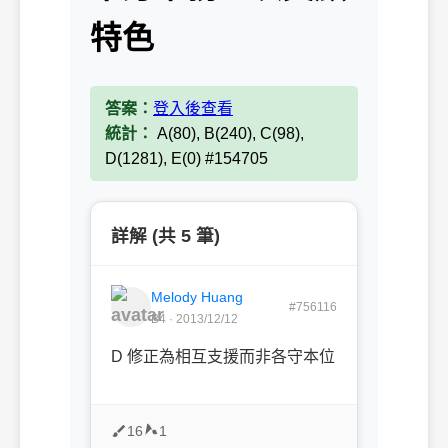
特色
答案：
登入後查看
統計：
A(80), B(240), C(98),
D(1281), E(0) #154705
詳解 (共 5 筆)
Melody Huang
#756116
B4 · 2013/12/12
D 修正為相互支援而非各守本位
16
1