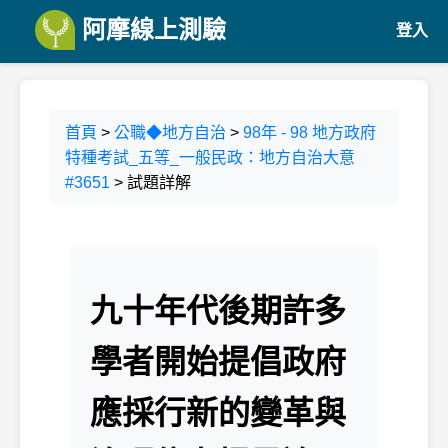
阿摩線上測驗
登入
首頁
>
公職◆地方自治
>
98年 - 98 地方政府
特種考試_五等_一般民政：地方自治大意
#3651
> 試題詳解
九十年代後期許多
學者開始提倡政府
應採行新的變革與