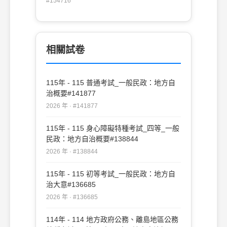
#154716
(B)縣（市）長由內政部派員代理至該屆任
期屆滿為止 (C)鄉（鎮、市）長由縣政府報
請內政部派員代理至該屆任期屆滿為止 (D)
應自事實發生之日起三個月內完成補選
相關試卷
115年 - 115 普通考試_一般民政：地方自
治概要#141877
2026 年 · #141877
115年 - 115 身心障礙特種考試_四等_一般
民政：地方自治概要#138844
2026 年 · #138844
115年 - 115 初等考試_一般民政：地方自
治大意#136685
2026 年 · #136685
114年 - 114 地方政府公務、離島地區公務