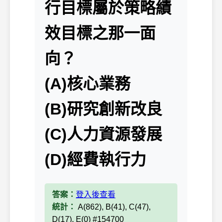
行目標屬於策略績
效目標之那一面
向？
(A)核心業務
(B)研究創新改良
(C)人力資源發展
(D)經費執行力
答案：
登入後查看
統計：
A(862), B(41), C(47),
D(17), E(0) #154700