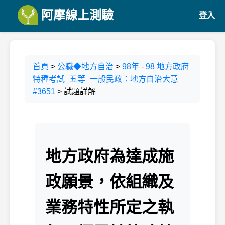
阿摩線上測驗
登入
首頁
>
公職◆地方自治
>
98年 - 98 地方政府
特種考試_五等_一般民政：地方自治大意
#3651
> 試題詳解
地方政府為達成施
政願景，依組織及
業務特性所定之執