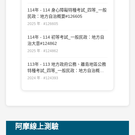
114年 - 114 身心障礙特種考試_四等_一般
民政：地方自治概要#126605
2025 年 · #126605
114年 - 114 初等考試_一般民政：地方自
治大意#124862
2025 年 · #124862
113年 - 113 地方政府公務、離島地區公務
特種考試_四等_一般民政：地方自治概要
#124393
2024 年 · #124393
阿摩線上測驗