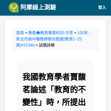
阿摩線上測驗
登入
首頁
>
教甄◆教育專業科目-中等
>
100年 -
新北市高中職教師聯合甄選(教育1~25
題)#15340
> 試題詳解
我國教育學者賈馥
茗論述「教育的不
變性」時，所提出