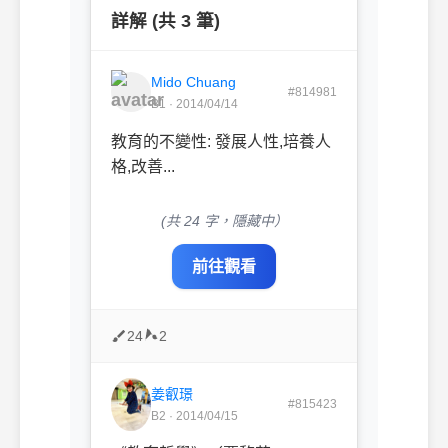
詳解 (共 3 筆)
Mido Chuang
#814981
B1 · 2014/04/14
教育的不變性: 發展人性,培養人
格,改善...
(共 24 字，隱藏中）
前往觀看
24
2
姜叡璟
#815423
B2 · 2014/04/15