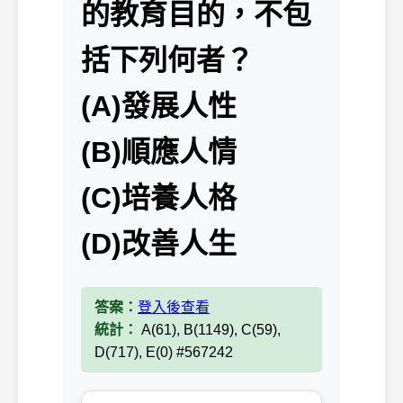
的教育目的，不包
括下列何者？
(A)發展人性
(B)順應人情
(C)培養人格
(D)改善人生
答案：
登入後查看
統計：
A(61), B(1149), C(59),
D(717), E(0) #567242