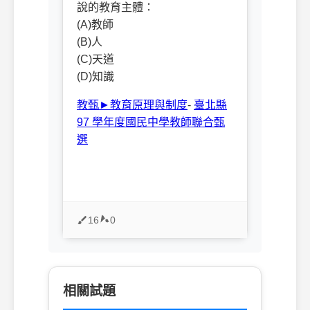
說的教育主體：
(A)教師
(B)人
(C)天道
(D)知識
教甄►教育原理與制度
-
臺北縣
97 學年度國民中學教師聯合甄
選
16
0
相關試題