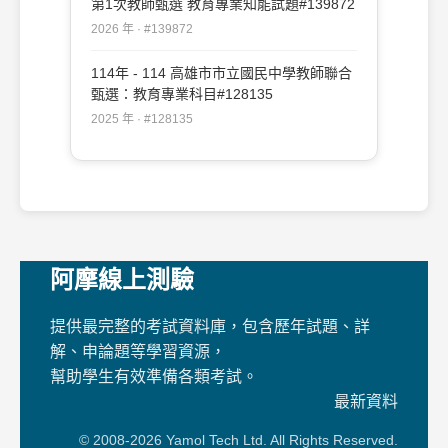
第1次教師甄選 教育專業知能試題#139872
2026 年 · #139872
114年 - 114 高雄市市立國民中學教師聯合
甄選：教育專業科目#128135
2025 年 · #128135
阿摩線上測驗
提供最完整的考試資料庫，包含歷年試題、詳
解、申論題等學習資源，
幫助學生有效準備各類考試。
最新資料
© 2008-2026 Yamol Tech Ltd. All Rights Reserved.