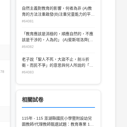
自然主義對教育的影響，何者為非 (A)教
育的方法注重啟發(B)注重兒童能力的平衡
發展 (C)注重社會價值(D)忽視人類所累積
#64081
的文化遺產
「教育應該是消極的，順應自然的，不應
該是干涉的，人為的」 (A)斐斯塔洛齊(B)
福祿貝爾(C)蒙特梭利(D)盧梭
#64082
老子說「聖人不死，大盜不止，剖斗折
衝，而民不爭」的意思與何人所說的「教
人成為一種偽君子」(A)杜威 (B)盧梭(C)斐
278
#64083
斯塔洛齊(D)福祿貝爾
相關試卷
115年 - 115 澎湖縣國民小學暨附設幼兒
園教師/代理教師甄選試題：教育專業 1-