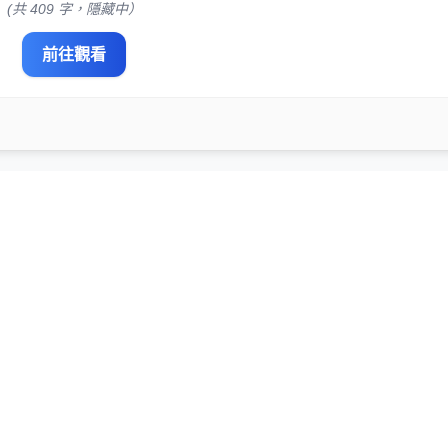
(共 409 字，隱藏中）
前往觀看