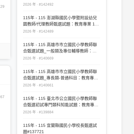
20#142492
2026 年 · #142492
129
115年 - 115 澎湖縣國民小學暨附設幼兒
園教師/代理教師甄選試題：教育專業 1-
50#142489
2026 年 · #142489
115年 - 115 高雄市市立國民小學教師聯
合甄選試題_一般類及專任輔導教師：教
育專業#140669
2026 年 · #140669
115年 - 115 高雄市市立國民小學教師聯
合甄選試題_專長類-普通科目：教育專業
#140661
2026 年 · #140661
67
115年 - 115 臺北市公立國民小學教師聯
合甄選初試專門類科知能試題：教育專業
#139884
2026 年 · #139884
115年 - 115 宜蘭縣國民小學校長甄選試
題#137721