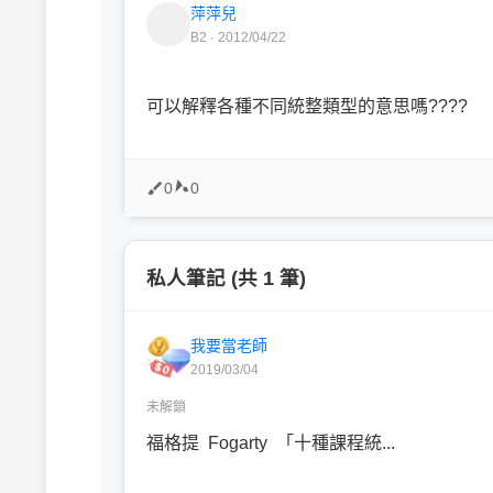
萍萍兒
B2 · 2012/04/22
可以解釋各種不同統整類型的意思嗎????
0
0
私人筆記 (共 1 筆)
我要當老師
2019/03/04
未解鎖
福格提 Fogarty 「十種課程統...