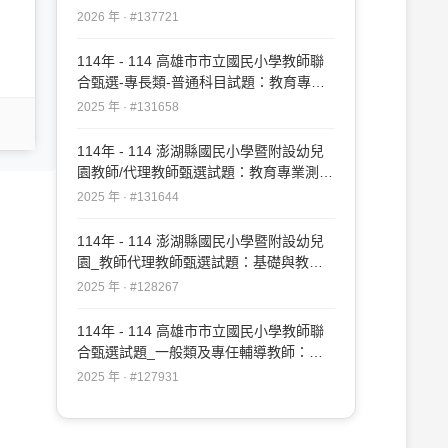
2026 年 · #137721
114年 - 114 高雄市市立國民小學教師聯
合甄選-專長類-普通科目試題：教育專業
#131658
2025 年 · #131658
114年 - 114 澎湖縣國民小學暨附設幼兒
園教師/代理教師甄選試題：教育專業測驗
#131644
2025 年 · #131644
114年 - 114 澎湖縣國民小學暨附設幼兒
園_教師代理教師甄選試題：基礎與教育
專業測驗#128267
2025 年 · #128267
114年 - 114 高雄市市立國民小學教師聯
合甄選試題_一般類及專任輔導教師：教
育專業#127931
2025 年 · #127931