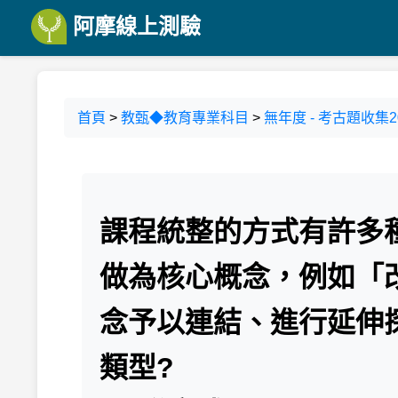
阿摩線上測驗
首頁
>
教甄◆教育專業科目
>
無年度 - 考古題收集201
課程統整的方式有許多
做為核心概念，例如「
念予以連結、進行延伸
類型?