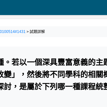
00514#1431
> 試題詳解
種。若以一個深具豐富意義的主
改變」，然後將不同學科的相關
探討，是屬於下列哪一種課程統