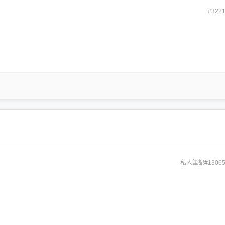
#322
私人筆記#13065