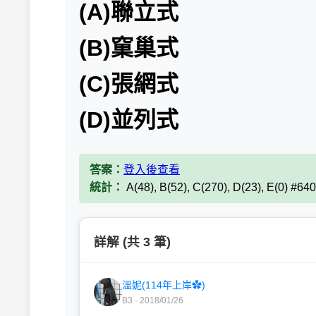
(A)聯立式
(B)窠巢式
(C)張網式
(D)並列式
答案：
登入後查看
統計：
A(48), B(52), C(270), D(23), E(0) #64
詳解 (共 3 筆)
溫妮(114年上岸✿)
B3 · 2018/01/26